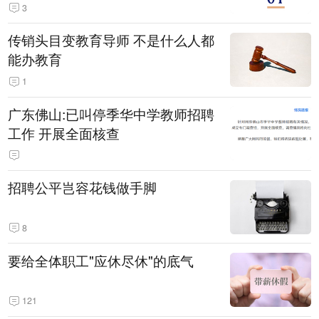
3
传销头目变教育导师 不是什么人都
能办教育
1
广东佛山:已叫停季华中学教师招聘
工作 开展全面核查
招聘公平岂容花钱做手脚
8
要给全体职工"应休尽休"的底气
121