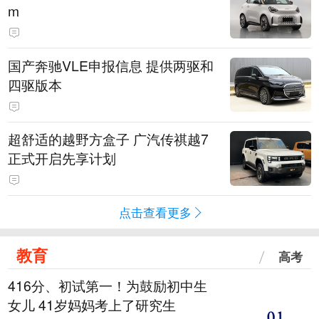
m
国产奔驰VLE申报信息 提供两驱和
四驱版本
超舒适的越野方盒子 广汽传祺越7
正式开启先享计划
点击查看更多
教育
高考
416分、初试第一！为鼓励初中生
女儿 41岁妈妈考上了研究生