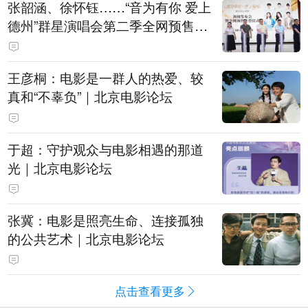
张韶涵、徐怀钰……“音为有你 爱上
德州”群星演唱会第二季全网预售开
票
王彦桐：电影是一群人的热爱、较
真和“不辜负”｜北京电影论坛
于超：守护观众与电影相遇的那道
光｜北京电影论坛
张冀：电影是照亮生命、连接孤独
的公共艺术｜北京电影论坛
点击查看更多