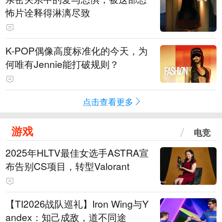
怖片诠释得淋漓尽致
K-POP偶像高度标准化的今天，为
何唯有Jennie能打破规则？
点击查看更多
游戏
电竞
2025年HLTV最佳女选手ASTRA宣
布告别CS项目，转型Valorant
【TI2026战队巡礼】Iron Wing与Y
andex：知己成敌，道不同途