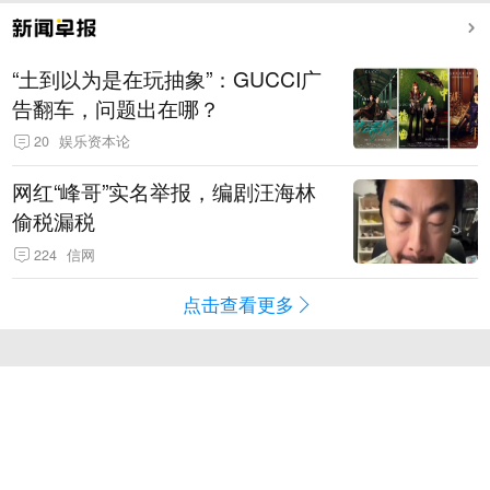
“土到以为是在玩抽象”：GUCCI广
告翻车，问题出在哪？
20
娱乐资本论
网红“峰哥”实名举报，编剧汪海林
偷税漏税
224
信网
点击查看更多