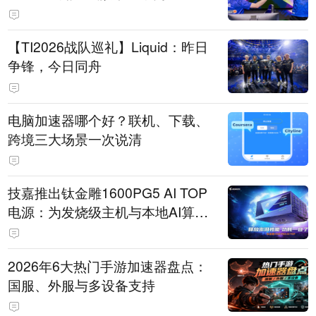
【TI2026战队巡礼】Liquid：昨日
争锋，今日同舟
电脑加速器哪个好？联机、下载、
跨境三大场景一次说清
技嘉推出钛金雕1600PG5 AI TOP
电源：为发烧级主机与本地AI算力
打造旗舰供电方案
2026年6大热门手游加速器盘点：
国服、外服与多设备支持