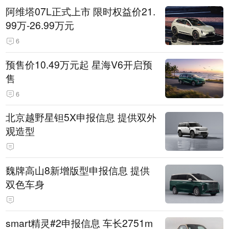
阿维塔07L正式上市 限时权益价21.
99万-26.99万元
6
预售价10.49万元起 星海V6开启预
售
6
北京越野星钽5X申报信息 提供双外
观造型
魏牌高山8新增版型申报信息 提供
双色车身
smart精灵#2申报信息 车长2751m