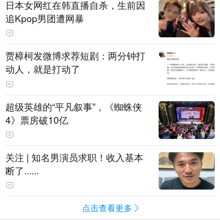
日本女网红在韩直播自杀，生前因
追Kpop男团遭网暴
贾樟柯发微博求荐短剧：两分钟打
动人，就是打动了
超级英雄的“平凡叙事”，《蜘蛛侠
4》票房破10亿
关注 | 知名男演员求职！收入基本
断了......
点击查看更多