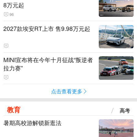
8万元起
96
2027款埃安RT上市 售9.98万元起
MINI宣布将在今年十月征战“叛逆者
拉力赛”
点击查看更多
教育
高考
暑期高校游解锁新逛法