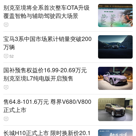
别克至境将全系首次整车OTA升级
覆盖智舱与辅助驾驶四大场景
宝马3系中国市场累计销量突破200
万辆
52
国补预售权益价16.99-20.69万元
别克至境L7纯电版开启预售
售64.8-101.6万元 尊界V680/V800
正式上市
长城H10正式上市 限时换新价20.1