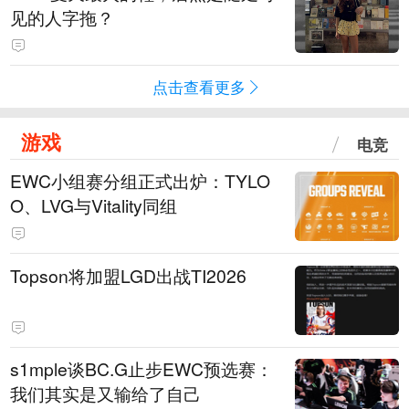
见的人字拖？
点击查看更多
游戏
电竞
EWC小组赛分组正式出炉：TYLO
O、LVG与Vitality同组
Topson将加盟LGD出战TI2026
s1mple谈BC.G止步EWC预选赛：
我们其实是又输给了自己