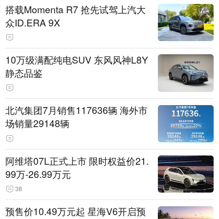
搭载Momenta R7 抢先试驾上汽大
众ID.ERA 9X
10万级满配纯电SUV 东风风神L8Y
静态品鉴
北汽集团7月销售117636辆 海外市
场销量29148辆
阿维塔07L正式上市 限时权益价21.
99万-26.99万元
38
预售价10.49万元起 星海V6开启预