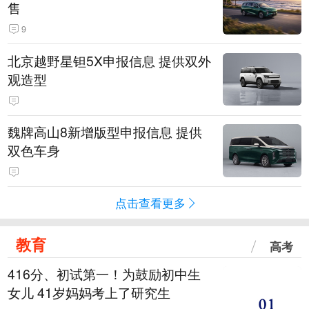
售
9
北京越野星钽5X申报信息 提供双外
观造型
魏牌高山8新增版型申报信息 提供
双色车身
点击查看更多
教育
高考
416分、初试第一！为鼓励初中生
女儿 41岁妈妈考上了研究生