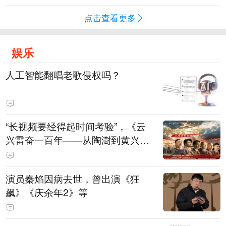
点击查看更多
娱乐
人工智能翻唱老歌侵权吗？
“长视频要经得起时间考验”，《云
兴雷奋一百年——从陶澍到黄兴》
主创揭秘幕后
演员秦焰因病去世，曾出演《狂
飙》《庆余年2》等