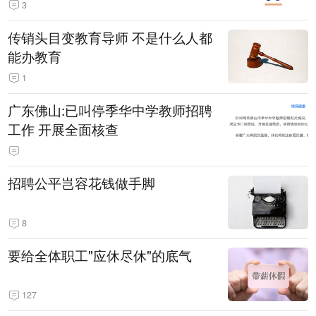
3
传销头目变教育导师 不是什么人都
能办教育
1
广东佛山:已叫停季华中学教师招聘
工作 开展全面核查
招聘公平岂容花钱做手脚
8
要给全体职工"应休尽休"的底气
127