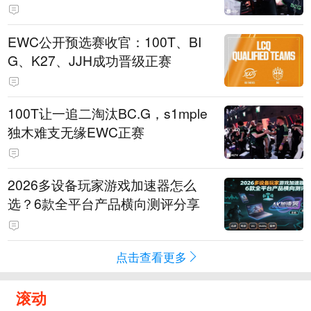
EWC公开预选赛收官：100T、BI
G、K27、JJH成功晋级正赛
100T让一追二淘汰BC.G，s1mple
独木难支无缘EWC正赛
2026多设备玩家游戏加速器怎么
选？6款全平台产品横向测评分享
点击查看更多
滚动