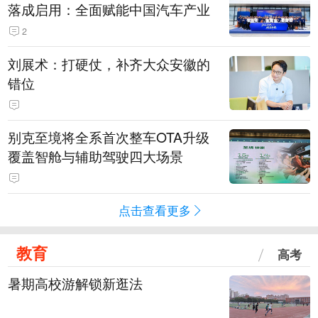
落成启用：全面赋能中国汽车产业
2
刘展术：打硬仗，补齐大众安徽的
错位
别克至境将全系首次整车OTA升级
覆盖智舱与辅助驾驶四大场景
点击查看更多
教育
高考
暑期高校游解锁新逛法