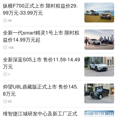
纵横F700正式上市 限时权益价29.
99万元-33.99万元
49
全新一代smart精灵1号上市 限时权
益价14.99万元起
156
全新深蓝S05上市 售价11.59-14.49
万元
7
仰望U8L鼎藏版正式上市 售价145.
8万元
60
维智捷江城研发中心及新工厂正式