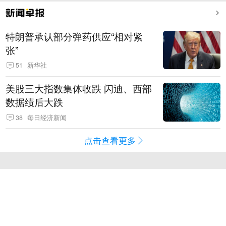
特朗普承认部分弹药供应“相对紧
张”
51
新华社
美股三大指数集体收跌 闪迪、西部
数据绩后大跌
38
每日经济新闻
点击查看更多