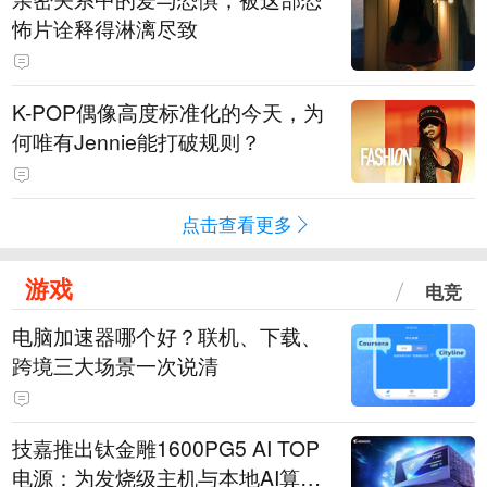
怖片诠释得淋漓尽致
K-POP偶像高度标准化的今天，为
何唯有Jennie能打破规则？
点击查看更多
游戏
电竞
电脑加速器哪个好？联机、下载、
跨境三大场景一次说清
技嘉推出钛金雕1600PG5 AI TOP
电源：为发烧级主机与本地AI算力