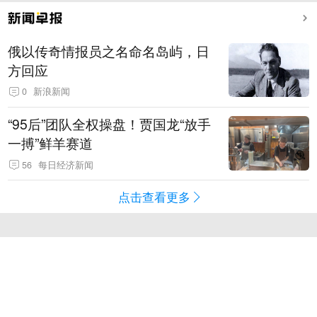
俄以传奇情报员之名命名岛屿，日
方回应
0
新浪新闻
“95后”团队全权操盘！贾国龙“放手
一搏”鲜羊赛道
56
每日经济新闻
点击查看更多