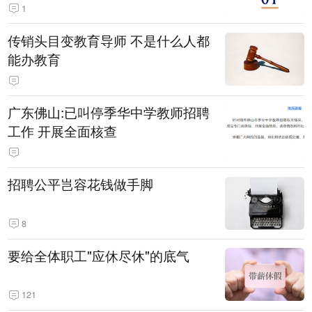
1
传销头目变教育导师 不是什么人都
能办教育
广东佛山:已叫停季华中学教师招聘
工作 开展全面核查
招聘公平岂容花钱做手脚
8
要给全体职工"应休尽休"的底气
121