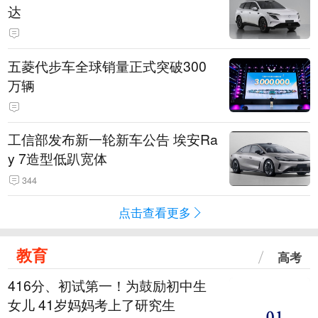
达
五菱代步车全球销量正式突破300
万辆
工信部发布新一轮新车公告 埃安Ra
y 7造型低趴宽体
344
点击查看更多
教育
高考
416分、初试第一！为鼓励初中生
女儿 41岁妈妈考上了研究生