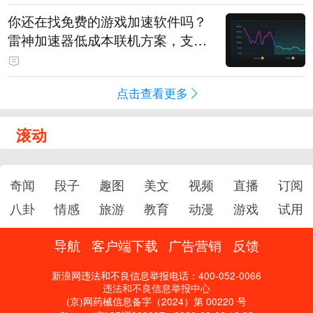
你还在找免费的游戏加速软件吗？
雷神加速器低成本联机方案，支持
免费试用
点击查看更多
滚动
奇闻
段子
趣图
美文
视频
直播
订阅
八卦
情感
旅游
教育
动漫
游戏
试用
导航
客户端下载
广告营销
反馈
新浪网违法和不良信息举报电话：400-052-0066
违法和不良信息举报中心
(京)网药械信息备字（2024）第 00220 号