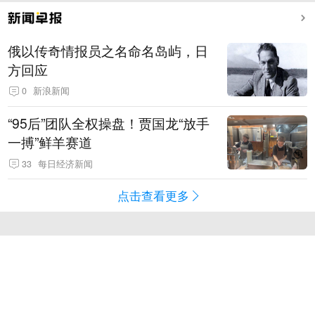
俄以传奇情报员之名命名岛屿，日
方回应
0
新浪新闻
“95后”团队全权操盘！贾国龙“放手
一搏”鲜羊赛道
33
每日经济新闻
点击查看更多