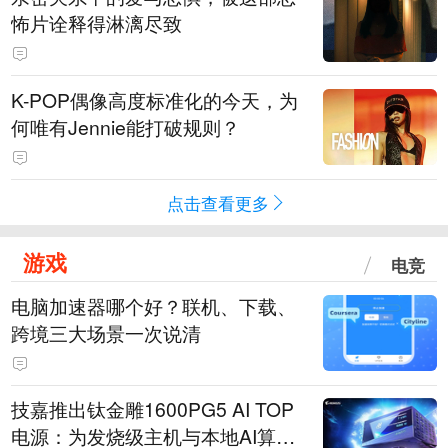
怖片诠释得淋漓尽致
K-POP偶像高度标准化的今天，为
何唯有Jennie能打破规则？
点击查看更多
游戏
电竞
电脑加速器哪个好？联机、下载、
跨境三大场景一次说清
技嘉推出钛金雕1600PG5 AI TOP
电源：为发烧级主机与本地AI算力