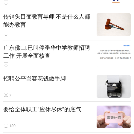
传销头目变教育导师 不是什么人都
能办教育
广东佛山:已叫停季华中学教师招聘
工作 开展全面核查
招聘公平岂容花钱做手脚
7
要给全体职工"应休尽休"的底气
120