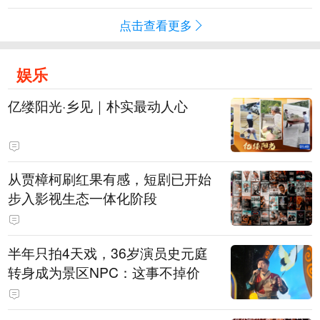
点击查看更多
娱乐
亿缕阳光·乡见｜朴实最动人心
从贾樟柯刷红果有感，短剧已开始
步入影视生态一体化阶段
半年只拍4天戏，36岁演员史元庭
转身成为景区NPC：这事不掉价