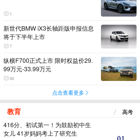
1
新世代BMW iX3长轴距版申报信息
将于下半年上市
7
纵横F700正式上市 限时权益价29.
99万元-33.99万元
50
点击查看更多
教育
高考
416分、初试第一！为鼓励初中生
女儿 41岁妈妈考上了研究生