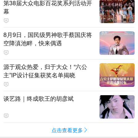
第38届大众电影百花奖系列活动开
幕
8月9日，国民级男神歌手蔡国庆将
空降滇池畔，快来偶遇
源于观众热爱，归于大众！“六公
主”IP设计征集获奖名单揭晓
谈艺路｜终成歌王的胡彦斌
点击查看更多