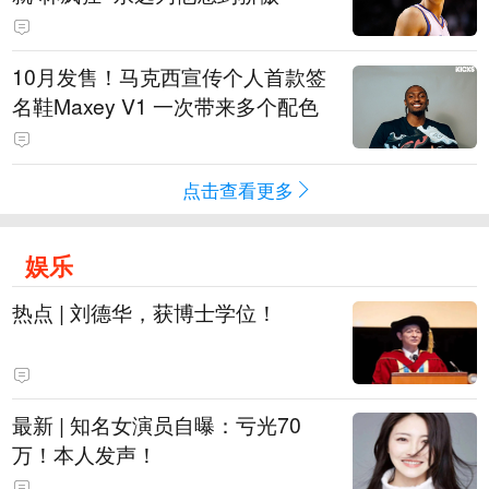
10月发售！马克西宣传个人首款签
名鞋Maxey V1 一次带来多个配色
点击查看更多
娱乐
热点 | 刘德华，获博士学位！
最新 | 知名女演员自曝：亏光70
万！本人发声！