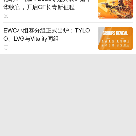
华收官，开启CF长青新征程
EWC小组赛分组正式出炉：TYLO
O、LVG与Vitality同组
Topson将加盟LGD出战TI2026
s1mple谈BC.G止步EWC预选赛：
我们其实是又输给了自己
点击查看更多