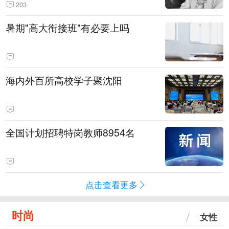
203
暑期"高大衔接班"有必要上吗
海内外百所高校学子聚沈阳
全国计划招聘特岗教师8954名
点击查看更多
时尚
女性