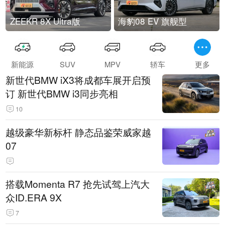
ZEEKR 8X Ultra版
海豹08 EV 旗舰型
新能源
SUV
MPV
轿车
更多
新世代BMW iX3将成都车展开启预
订 新世代BMW i3同步亮相
10
越级豪华新标杆 静态品鉴荣威家越
07
搭载Momenta R7 抢先试驾上汽大
众ID.ERA 9X
7