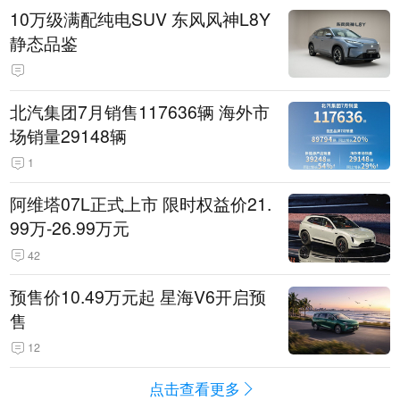
10万级满配纯电SUV 东风风神L8Y
静态品鉴
北汽集团7月销售117636辆 海外市
场销量29148辆
1
阿维塔07L正式上市 限时权益价21.
99万-26.99万元
42
预售价10.49万元起 星海V6开启预
售
12
点击查看更多