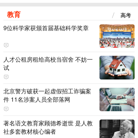
教育
高考
9位科学家获颁首届基础科学奖章
人才公租房租给高校当宿舍 不妨一
试
北京警方破获一起虚假招工诈骗案
件 11名涉案人员全部落网
著名语文教育家顾德希逝世 是人教
社多套教材核心编者