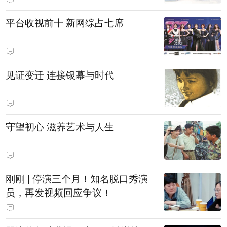
平台收视前十 新网综占七席
见证变迁 连接银幕与时代
守望初心 滋养艺术与人生
刚刚 | 停演三个月！知名脱口秀演
员，再发视频回应争议！