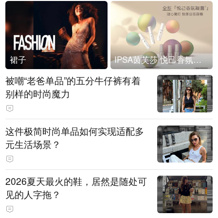
裙子
IPSA茵芙莎 悦己香氛凝露上市
被嘲“老爸单品”的五分牛仔裤有着
别样的时尚魔力
这件极简时尚单品如何实现适配多
元生活场景？
2026夏天最火的鞋，居然是随处可
见的人字拖？