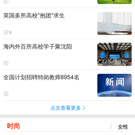
英国多所高校"抱团"求生
9
海内外百所高校学子聚沈阳
全国计划招聘特岗教师8954名
点击查看更多
时尚
女性