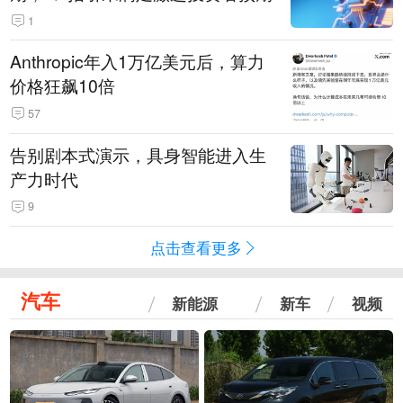
1
Anthropic年入1万亿美元后，算力
价格狂飙10倍
57
告别剧本式演示，具身智能进入生
产力时代
9
点击查看更多
汽车
新能源
新车
视频