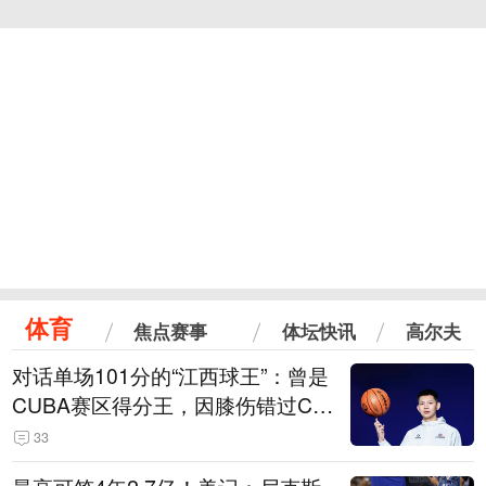
体育
焦点赛事
体坛快讯
高尔夫
对话单场101分的“江西球王”：曾是
CUBA赛区得分王，因膝伤错过CB
A选秀
33