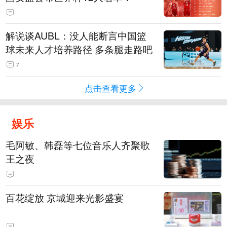
解说谈AUBL：没人能断言中国篮
球未来人才培养路径 多条腿走路吧
7
点击查看更多
娱乐
毛阿敏、韩磊等七位音乐人齐聚歌
王之夜
百花绽放 京城迎来光影盛宴