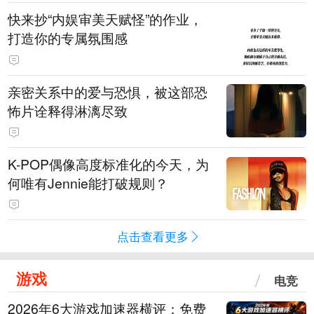
快来抄“内娱审美天赋怪”的作业，
打造你的专属氛围感
亲密关系中的爱与恐惧，被这部恐
怖片诠释得淋漓尽致
K-POP偶像高度标准化的今天，为
何唯有Jennie能打破规则？
点击查看更多
游戏
电竞
2026年6大游戏加速器横评：免费