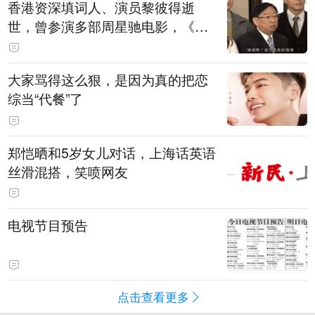
香港资深填词人、演员黎彼得逝
世，曾参演多部周星驰电影，《财
神到》由他填词
大家骂得这么狠，是因为真的把恋
综当“代餐”了
郑恺晒和5岁女儿对话，上海话英语
丝滑混搭，笑喷网友
电视节目预告
点击查看更多