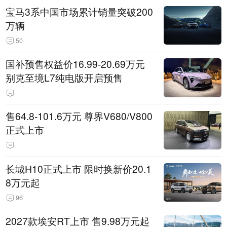
宝马3系中国市场累计销量突破200
万辆
50
国补预售权益价16.99-20.69万元
别克至境L7纯电版开启预售
售64.8-101.6万元 尊界V680/V800
正式上市
长城H10正式上市 限时换新价20.1
8万元起
96
2027款埃安RT上市 售9.98万元起