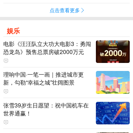
点击查看更多
娱乐
电影《汪汪队立大功大电影3：勇闯
恐龙岛》预售总票房破2000万元
理响中国·一笔一画｜推进城市更
新，勾勒“幸福之城”壮阔图景
张雪39岁生日愿望：祝中国机车在
世界通赢！