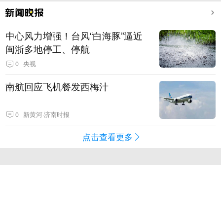
中心风力增强！台风“白海豚”逼近
闽浙多地停工、停航
0
央视
南航回应飞机餐发西梅汁
0
新黄河·济南时报
点击查看更多