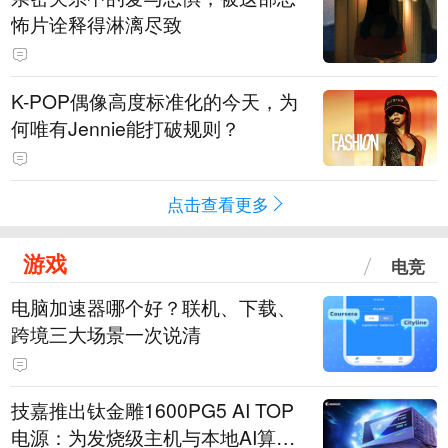
怖片诠释得淋漓尽致
K-POP偶像高度标准化的今天，为
何唯有Jennie能打破规则？
点击查看更多
游戏
电竞
电脑加速器哪个好？联机、下载、
跨境三大场景一次说清
技嘉推出钛金雕1600PG5 AI TOP
电源：为发烧级主机与本地AI算力