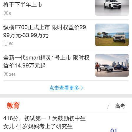
将于下半年上市
6
纵横F700正式上市 限时权益价29.
99万元-33.99万元
50
全新一代smart精灵1号上市 限时权
益价14.99万元起
244
点击查看更多
教育
高考
416分、初试第一！为鼓励初中生
女儿 41岁妈妈考上了研究生