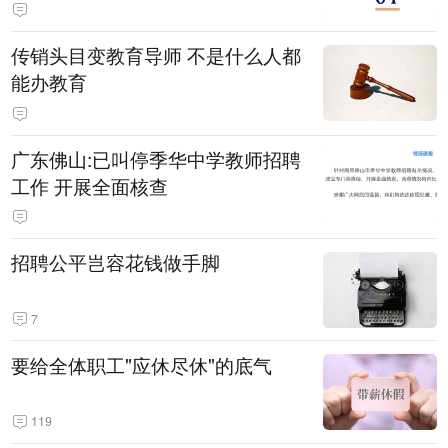
传销头目变教育导师 不是什么人都
能办教育
广东佛山:已叫停季华中学教师招聘
工作 开展全面核查
招聘公平岂容花钱做手脚
7
要给全体职工"应休尽休"的底气
119