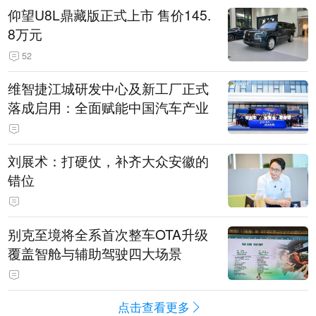
仰望U8L鼎藏版正式上市 售价145.
8万元
52
维智捷江城研发中心及新工厂正式
落成启用：全面赋能中国汽车产业
刘展术：打硬仗，补齐大众安徽的
错位
别克至境将全系首次整车OTA升级
覆盖智舱与辅助驾驶四大场景
点击查看更多