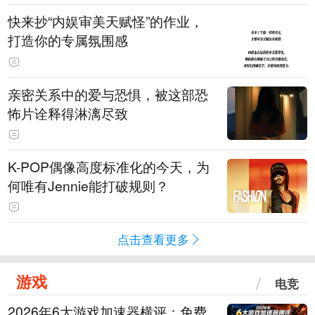
快来抄“内娱审美天赋怪”的作业，
打造你的专属氛围感
亲密关系中的爱与恐惧，被这部恐
怖片诠释得淋漓尽致
K-POP偶像高度标准化的今天，为
何唯有Jennie能打破规则？
点击查看更多
游戏
电竞
2026年6大游戏加速器横评：免费