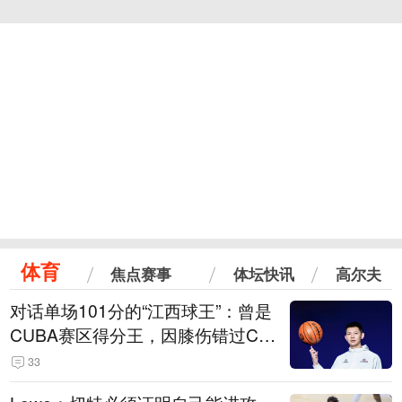
体育
焦点赛事
体坛快讯
高尔夫
对话单场101分的“江西球王”：曾是
CUBA赛区得分王，因膝伤错过CB
A选秀
33