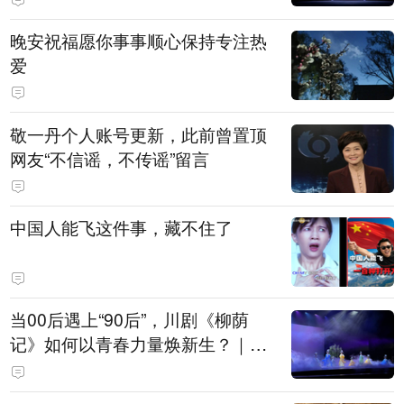
晚安祝福愿你事事顺心保持专注热
爱
敬一丹个人账号更新，此前曾置顶
网友“不信谣，不传谣”留言
中国人能飞这件事，藏不住了
当00后遇上“90后”，川剧《柳荫
记》如何以青春力量焕新生？｜文
化观察