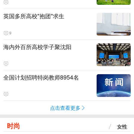
英国多所高校"抱团"求生
9
海内外百所高校学子聚沈阳
全国计划招聘特岗教师8954名
点击查看更多
时尚
女性