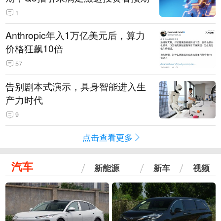
1
Anthropic年入1万亿美元后，算力
价格狂飙10倍
57
告别剧本式演示，具身智能进入生
产力时代
9
点击查看更多
汽车
新能源
新车
视频