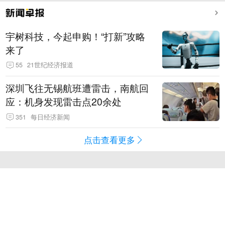
宇树科技，今起申购！“打新”攻略
来了
55
21世纪经济报道
深圳飞往无锡航班遭雷击，南航回
应：机身发现雷击点20余处
351
每日经济新闻
点击查看更多