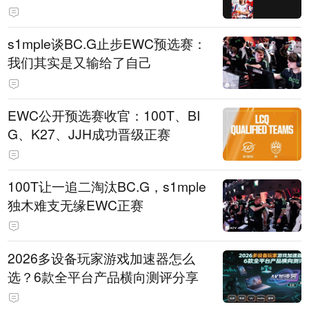
s1mple谈BC.G止步EWC预选赛：
我们其实是又输给了自己
EWC公开预选赛收官：100T、BI
G、K27、JJH成功晋级正赛
100T让一追二淘汰BC.G，s1mple
独木难支无缘EWC正赛
2026多设备玩家游戏加速器怎么
选？6款全平台产品横向测评分享