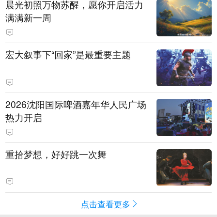
晨光初照万物苏醒，愿你开启活力
满满新一周
宏大叙事下“回家”是最重要主题
2026沈阳国际啤酒嘉年华人民广场
热力开启
重拾梦想，好好跳一次舞
点击查看更多