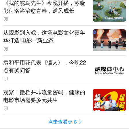
《我的鸵鸟先生》今晚开播，苏晓
彤何洛洛治愈青春，逆风成长
从观影到入戏，这场电影文化嘉年
华打造“电影+”新业态
袁和平用花代表《镖人》，今晚22
点有奖问答
观察｜撤档并非流量密码，健康的
电影市场需要多元共生
点击查看更多