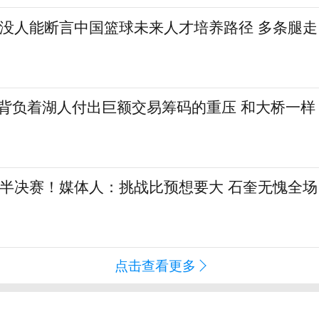
：没人能断言中国篮球未来人才培养路径 多条腿走
勒背负着湖人付出巨额交易筹码的重压 和大桥一样
L半决赛！媒体人：挑战比预想要大 石奎无愧全场
点击查看更多