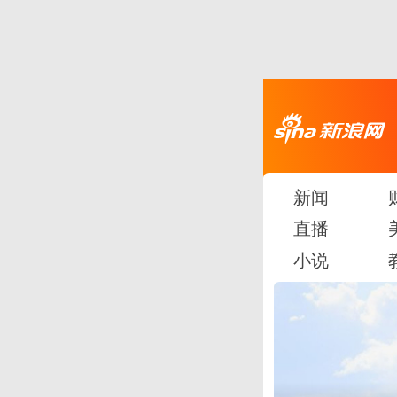
新闻
直播
小说