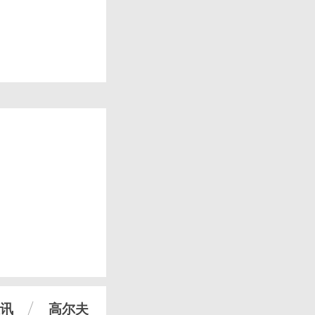
讯
高尔夫