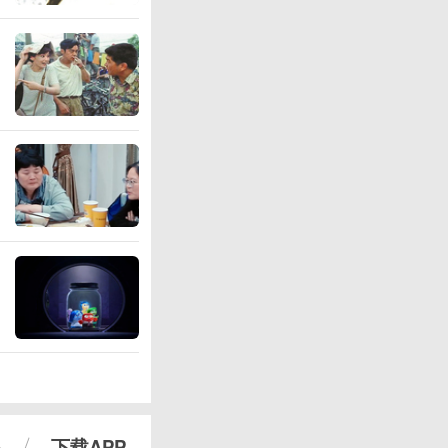
心
下载APP