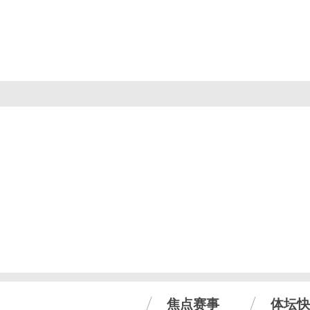
焦点赛事
体坛快