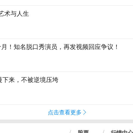
艺术与人生
三个月！知名脱口秀演员，再发视频回应争议！
慢下来，不被逆境压垮
点击查看更多
股票
行情中