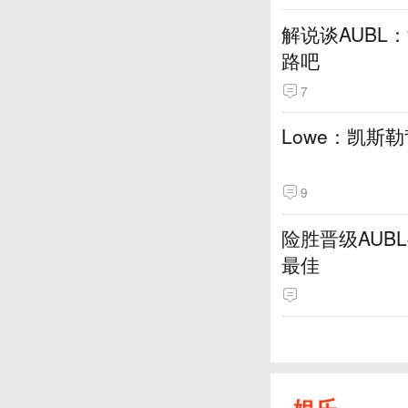
解说谈AUBL
路吧
7
Lowe：凯斯
9
险胜晋级AUB
最佳