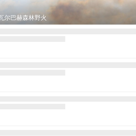
瓦尔巴赫森林野火