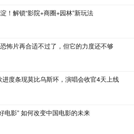
海淀！解锁“影院+商圈+园林”新玩法
拍成恐怖片再合适不过了，但它的力度还不够
歌进度条现莫比乌斯环，演唱会收官4天上线
好电影” 如何改变中国电影的未来