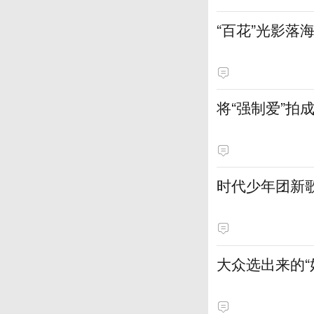
“百花”光影落
将“强制爱”
时代少年团新
大众选出来的“