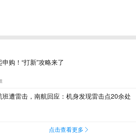
申购！“打新”攻略来了
道
航班遭雷击，南航回应：机身发现雷击点20余处
闻
点击查看更多