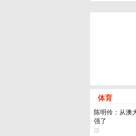
体育
陈明伶：从澳
强了