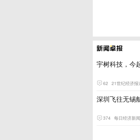
宇树科技，今起
62
21世纪经济报
深圳飞往无锡
374
每日经济新