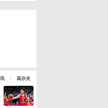
讯
高尔夫