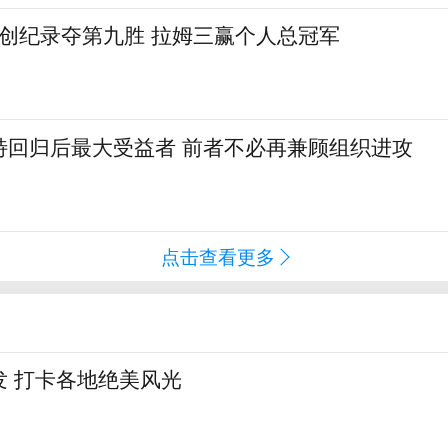
曼创纪录夺第九胜 拉姆三赢个人总冠军
特回归后最大受益者 前者不必再兼顾组织进攻
点击查看更多
发 打卡各地绝美风光