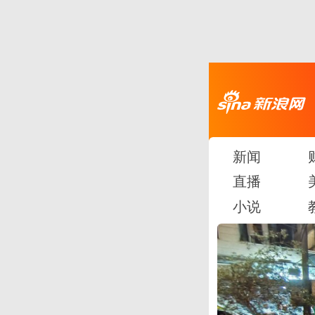
新闻
直播
小说