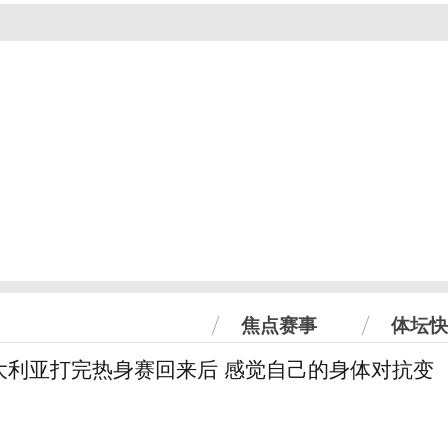
焦点赛事
体坛快
大利亚打完热身赛回来后 感觉自己的身体对抗变