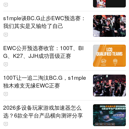
s1mple谈BC.G止步EWC预选赛：
我们其实是又输给了自己
EWC公开预选赛收官：100T、BI
G、K27、JJH成功晋级正赛
100T让一追二淘汰BC.G，s1mple
独木难支无缘EWC正赛
2026多设备玩家游戏加速器怎么
选？6款全平台产品横向测评分享