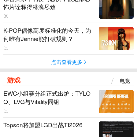
怖片诠释得淋漓尽致
K-POP偶像高度标准化的今天，为
何唯有Jennie能打破规则？
点击查看更多
游戏
电竞
EWC小组赛分组正式出炉：TYLO
O、LVG与Vitality同组
Topson将加盟LGD出战TI2026