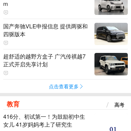
m
国产奔驰VLE申报信息 提供两驱和
四驱版本
超舒适的越野方盒子 广汽传祺越7
正式开启先享计划
点击查看更多
教育
高考
416分、初试第一！为鼓励初中生
女儿 41岁妈妈考上了研究生