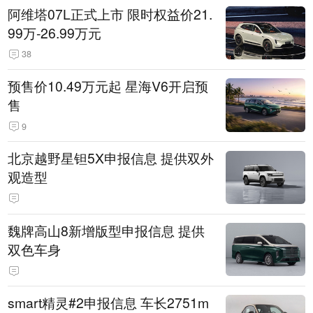
阿维塔07L正式上市 限时权益价21.
99万-26.99万元
38
预售价10.49万元起 星海V6开启预
售
9
北京越野星钽5X申报信息 提供双外
观造型
魏牌高山8新增版型申报信息 提供
双色车身
smart精灵#2申报信息 车长2751m