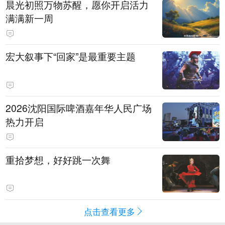
晨光初照万物苏醒，愿你开启活力
满满新一周
宏大叙事下“回家”是最重要主题
2026沈阳国际啤酒嘉年华人民广场
热力开启
重拾梦想，好好跳一次舞
点击查看更多