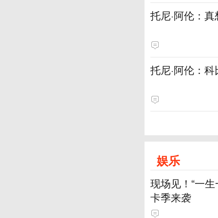
托尼·阿伦：
托尼·阿伦：科
娱乐
现场见！“一生
卡季来袭