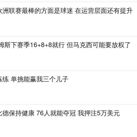
欧洲联赛最棒的方面是球迷 在运营层面还有提升
姆斯下赛季16+8+8就行 但马克西可能要放权了
练练 单挑能赢我三个儿子
德保持健康 76人就能夺冠 我押注5万美元