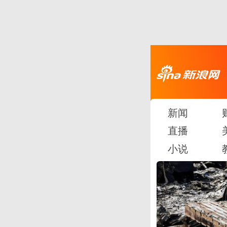
新闻
直播
小说