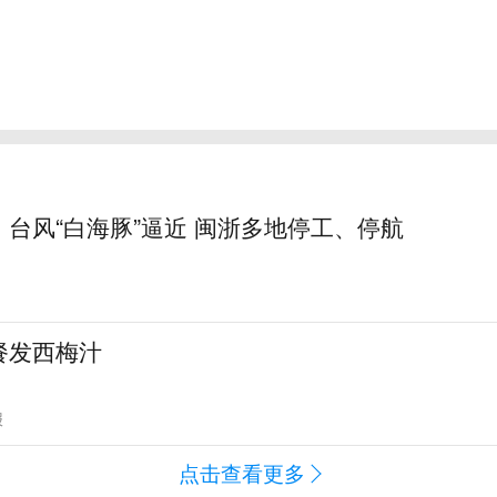
台风“白海豚”逼近 闽浙多地停工、停航
餐发西梅汁
报
点击查看更多