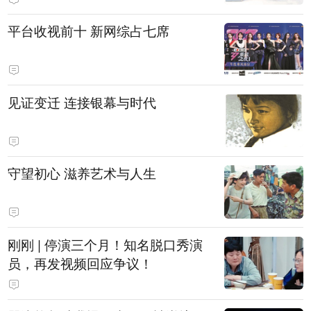
平台收视前十 新网综占七席
见证变迁 连接银幕与时代
守望初心 滋养艺术与人生
刚刚 | 停演三个月！知名脱口秀演
员，再发视频回应争议！