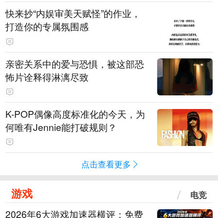
快来抄“内娱审美天赋怪”的作业，
打造你的专属氛围感
亲密关系中的爱与恐惧，被这部恐
怖片诠释得淋漓尽致
K-POP偶像高度标准化的今天，为
何唯有Jennie能打破规则？
点击查看更多
游戏
电竞
2026年6大游戏加速器横评：免费