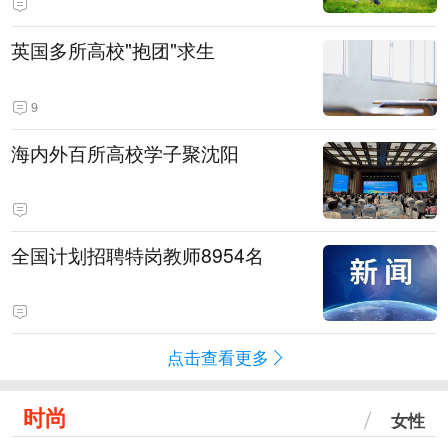
英国多所高校"抱团"求生
9
海内外百所高校学子聚沈阳
全国计划招聘特岗教师8954名
点击查看更多
时尚
女性