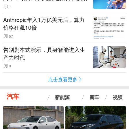
1
Anthropic年入1万亿美元后，算力
价格狂飙10倍
57
告别剧本式演示，具身智能进入生
产力时代
9
点击查看更多
汽车
新能源
新车
视频