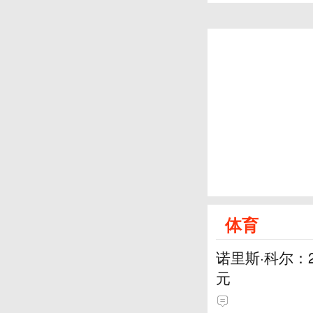
体育
诺里斯·科尔：
元