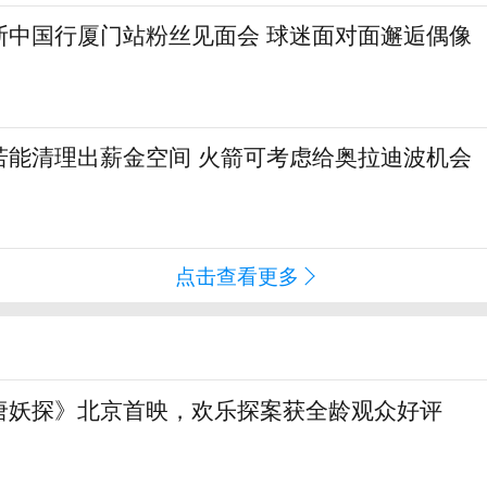
斯中国行厦门站粉丝见面会 球迷面对面邂逅偶像
若能清理出薪金空间 火箭可考虑给奥拉迪波机会
点击查看更多
唐妖探》北京首映，欢乐探案获全龄观众好评