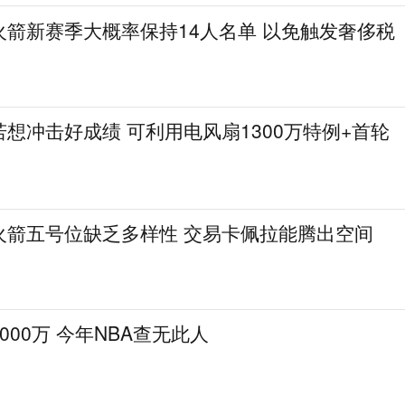
火箭新赛季大概率保持14人名单 以免触发奢侈税
想冲击好成绩 可利用电风扇1300万特例+首轮
火箭五号位缺乏多样性 交易卡佩拉能腾出空间
000万 今年NBA查无此人