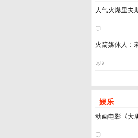
人气火爆里夫
火箭媒体人：
9
娱乐
动画电影《大