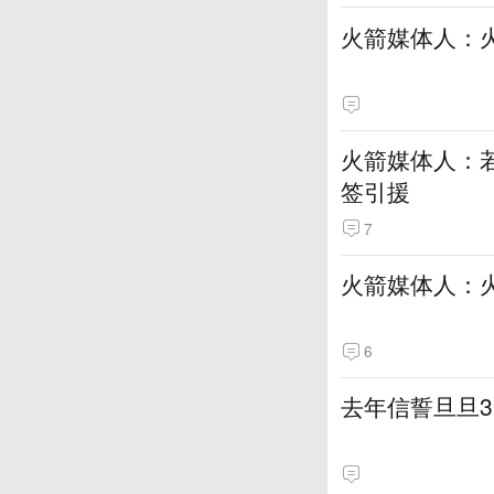
火箭媒体人：
火箭媒体人：若
签引援
7
火箭媒体人：
6
去年信誓旦旦3