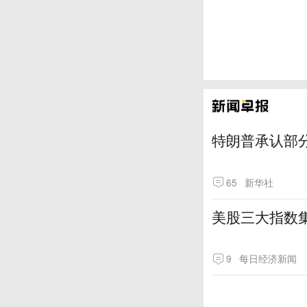
特朗普承认部分
65
新华社
美股三大指数
9
每日经济新闻