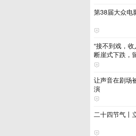
第38届大众
“接不到戏，收
断崖式下跌，
让声音在剧场
演
二十四节气丨