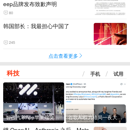
eep品牌发布致歉声明
80
韩国部长：我最担心中国了
245
点击查看更多
科技
手机
试用
智己汽车App苹果端突然“下架”
谷歌AI权力格局一夜大洗牌
继 OpenAI、Anthropic 之后，Meta