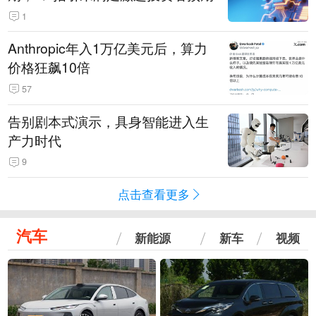
1
Anthropic年入1万亿美元后，算力
价格狂飙10倍
57
告别剧本式演示，具身智能进入生
产力时代
9
点击查看更多
汽车
新能源
新车
视频