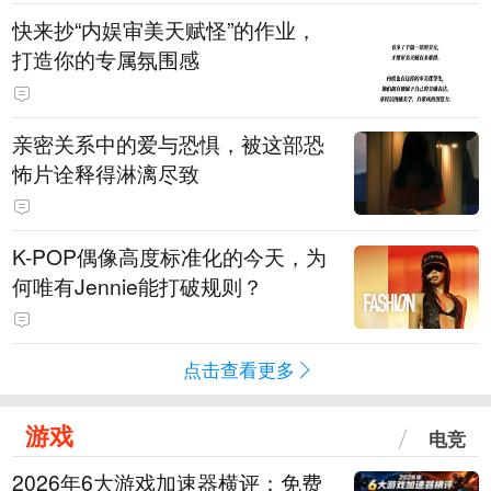
快来抄“内娱审美天赋怪”的作业，
打造你的专属氛围感
亲密关系中的爱与恐惧，被这部恐
怖片诠释得淋漓尽致
K-POP偶像高度标准化的今天，为
何唯有Jennie能打破规则？
点击查看更多
游戏
电竞
2026年6大游戏加速器横评：免费