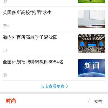
英国多所高校"抱团"求生
9
海内外百所高校学子聚沈阳
全国计划招聘特岗教师8954名
点击查看更多
时尚
女性