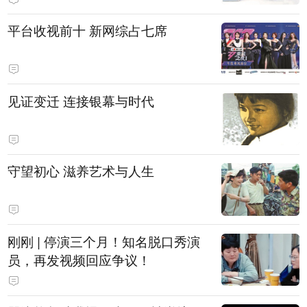
平台收视前十 新网综占七席
见证变迁 连接银幕与时代
守望初心 滋养艺术与人生
刚刚 | 停演三个月！知名脱口秀演
员，再发视频回应争议！