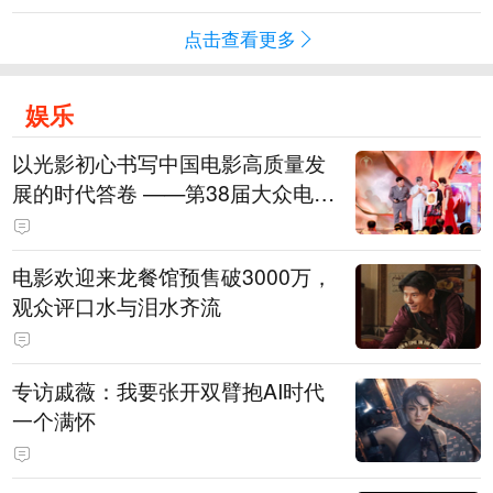
点击查看更多
娱乐
以光影初心书写中国电影高质量发
展的时代答卷 ——第38届大众电影
百花奖系列活动开幕晚会综述
电影欢迎来龙餐馆预售破3000万，
观众评口水与泪水齐流
专访戚薇：我要张开双臂抱AI时代
一个满怀