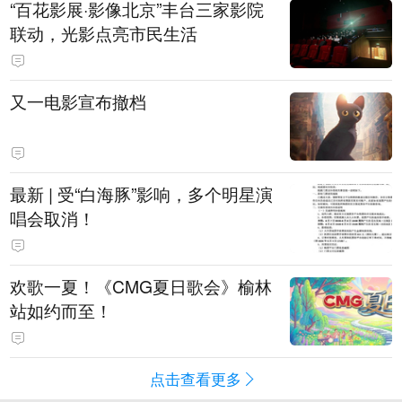
“百花影展·影像北京”丰台三家影院
联动，光影点亮市民生活
又一电影宣布撤档
最新 | 受“白海豚”影响，多个明星演
唱会取消！
欢歌一夏！《CMG夏日歌会》榆林
站如约而至！
点击查看更多