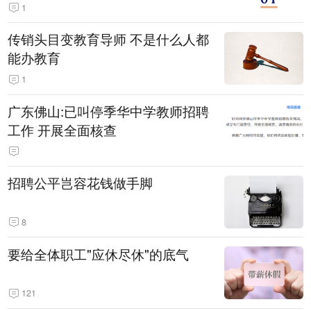
1
传销头目变教育导师 不是什么人都
能办教育
1
广东佛山:已叫停季华中学教师招聘
工作 开展全面核查
招聘公平岂容花钱做手脚
8
要给全体职工"应休尽休"的底气
121