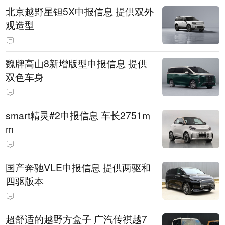
北京越野星钽5X申报信息 提供双外
观造型
魏牌高山8新增版型申报信息 提供
双色车身
smart精灵#2申报信息 车长2751m
m
国产奔驰VLE申报信息 提供两驱和
四驱版本
超舒适的越野方盒子 广汽传祺越7