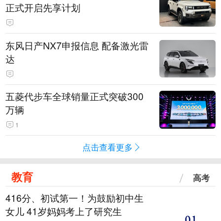
正式开启先享计划
东风日产NX7申报信息 配备激光雷
达
五菱代步车全球销量正式突破300
万辆
1
点击查看更多
教育
高考
416分、初试第一！为鼓励初中生
女儿 41岁妈妈考上了研究生