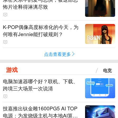
怖片诠释得淋漓尽致
K-POP偶像高度标准化的今天，为
何唯有Jennie能打破规则？
点击查看更多
游戏
电竞
电脑加速器哪个好？联机、下载、
跨境三大场景一次说清
技嘉推出钛金雕1600PG5 AI TOP
电源：为发烧级主机与本地AI算力