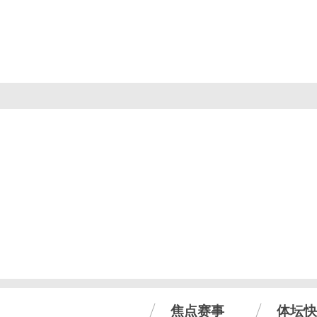
焦点赛事
体坛快