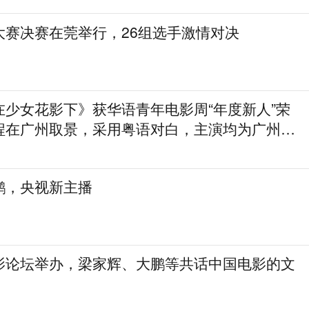
大赛决赛在莞举行，26组选手激情对决
在少女花影下》获华语青年电影周“年度新人”荣
程在广州取景，采用粤语对白，主演均为广州本
鹏，央视新主播
影论坛举办，梁家辉、大鹏等共话中国电影的文