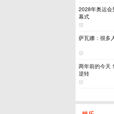
2028年奥运
幕式
萨瓦娜：很多
两年前的今天！
逆转
娱乐