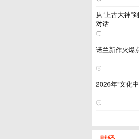
从“上古大神
对话
诺兰新作火爆
2026年“文
财经