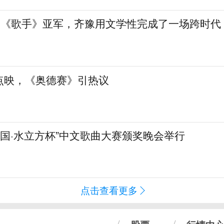
”到《歌手》亚军，齐豫用文学性完成了一场跨时代
点映，《奥德赛》引热议
化中国·水立方杯”中文歌曲大赛颁奖晚会举行
点击查看更多