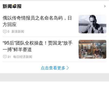
俄以传奇情报员之名命名岛屿，日
方回应
0
新浪新闻
“95后”团队全权操盘！贾国龙“放手
一搏”鲜羊赛道
31
每日经济新闻
点击查看更多