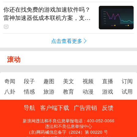
你还在找免费的游戏加速软件吗？
雷神加速器低成本联机方案，支持
免费试用
点击查看更多
滚动
奇闻
段子
趣图
美文
视频
直播
订阅
八卦
情感
旅游
教育
动漫
游戏
试用
导航
客户端下载
广告营销
反馈
新浪网违法和不良信息举报电话：400-052-0066
违法和不良信息举报中心
(京)网药械信息备字（2024）第 00220 号