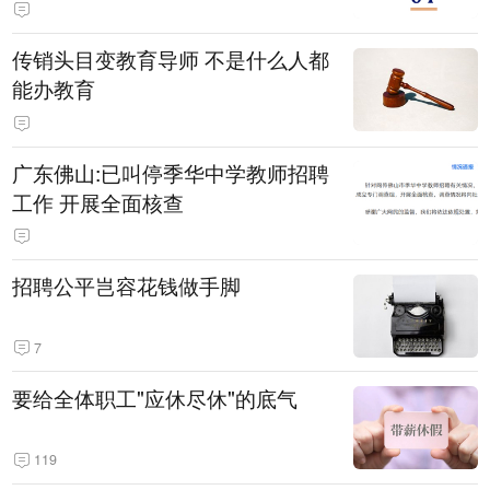
传销头目变教育导师 不是什么人都
能办教育
广东佛山:已叫停季华中学教师招聘
工作 开展全面核查
招聘公平岂容花钱做手脚
7
要给全体职工"应休尽休"的底气
119