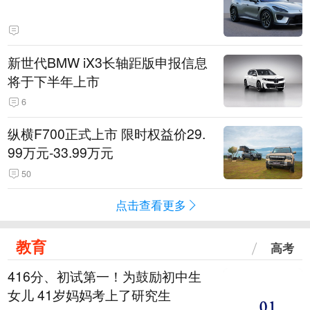
新世代BMW iX3长轴距版申报信息
将于下半年上市
6
纵横F700正式上市 限时权益价29.
99万元-33.99万元
50
点击查看更多
教育
高考
416分、初试第一！为鼓励初中生
女儿 41岁妈妈考上了研究生