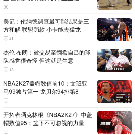
美记：伦纳德调查最可能结果是三
方和解 联盟罚款 小卡能去猛龙
21
杰伦·布朗：被交易至翻盘自己的球
队感觉很奇怪 但这就是生意
18
NBA2K27盖帽数值前10：文班亚
马99独占第一 戈贝尔94排第8
开拓者晒克林根《NBA2K27》中盖
帽数值95：篮下不可忽视的力量