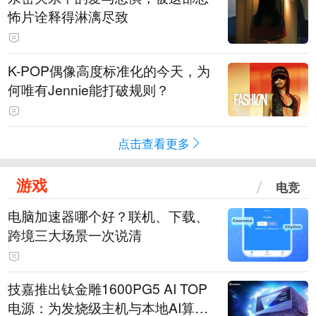
怖片诠释得淋漓尽致
K-POP偶像高度标准化的今天，为
何唯有Jennie能打破规则？
点击查看更多
游戏
电竞
电脑加速器哪个好？联机、下载、
跨境三大场景一次说清
技嘉推出钛金雕1600PG5 AI TOP
电源：为发烧级主机与本地AI算力