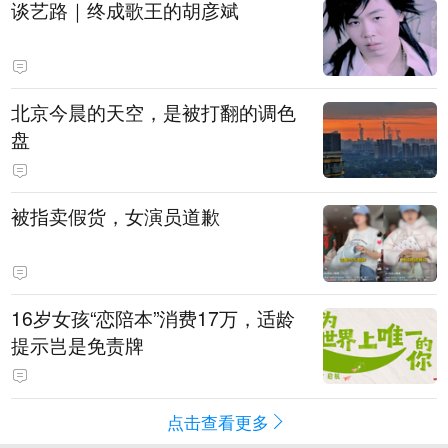
谈艺路｜终成歌王的胡彦斌
北京今晨的天空，是被打翻的调色
盘
被指卖假货，女演员道歉
16岁女孩“恋陪本”消费17万，适龄
提示岂是免责牌
点击查看更多