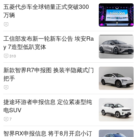
五菱代步车全球销量正式突破300
万辆
工信部发布新一轮新车公告 埃安Ra
y 7造型低趴宽体
310
新款智界R7申报图 换装半隐藏式门
把手
捷途环游者申报信息 定位紧凑型纯
电SUV
7
智界RX申报信息 将于8月开启小订