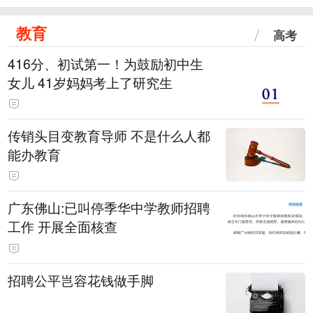
教育
高考
416分、初试第一！为鼓励初中生
女儿 41岁妈妈考上了研究生
传销头目变教育导师 不是什么人都
能办教育
广东佛山:已叫停季华中学教师招聘
工作 开展全面核查
招聘公平岂容花钱做手脚