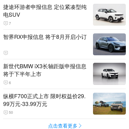
捷途环游者申报信息 定位紧凑型纯
电SUV
7
智界RX申报信息 将于8月开启小订
新世代BMW iX3长轴距版申报信息
将于下半年上市
6
纵横F700正式上市 限时权益价29.
99万元-33.99万元
50
点击查看更多