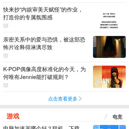
快来抄“内娱审美天赋怪”的作业，
打造你的专属氛围感
亲密关系中的爱与恐惧，被这部恐
怖片诠释得淋漓尽致
K-POP偶像高度标准化的今天，为
何唯有Jennie能打破规则？
点击查看更多
游戏
电竞
电脑加速器哪个好？联机、下载、