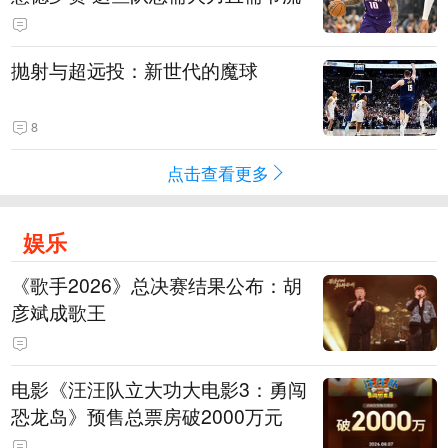
抛射与超远投：新世代的魔球
8
点击查看更多
娱乐
《歌手2026》总决赛结果公布：胡
彦斌成歌王
电影《汪汪队立大功大电影3：勇闯
恐龙岛》预售总票房破2000万元