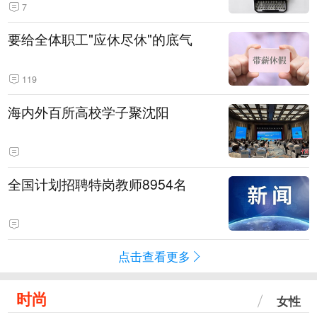
7
要给全体职工"应休尽休"的底气
119
海内外百所高校学子聚沈阳
全国计划招聘特岗教师8954名
点击查看更多
时尚
女性