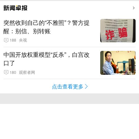
突然收到自己的“不雅照”？警方提
醒：别信、别转账
188
央视
中国开放权重模型“反杀”，白宫改
口了
180
观察者网
点击查看更多