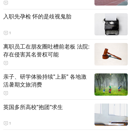
入职先孕检 怀的是歧视鬼胎
1
离职员工在朋友圈吐槽前老板 法院:
存在侵害其名誉权可能
亲子、研学体验持续"上新" 各地激
活暑期文旅消费
英国多所高校"抱团"求生
1