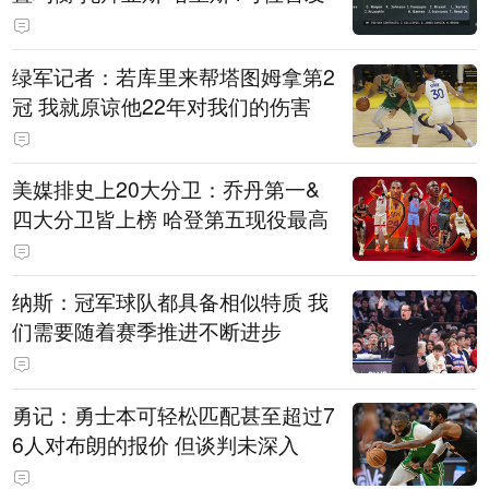
绿军记者：若库里来帮塔图姆拿第2
冠 我就原谅他22年对我们的伤害
美媒排史上20大分卫：乔丹第一&
四大分卫皆上榜 哈登第五现役最高
纳斯：冠军球队都具备相似特质 我
们需要随着赛季推进不断进步
勇记：勇士本可轻松匹配甚至超过7
6人对布朗的报价 但谈判未深入