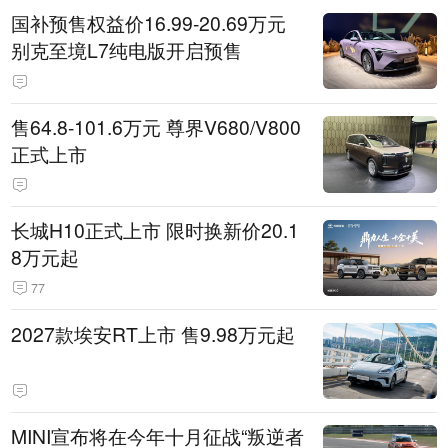
国补预售权益价16.99-20.69万元
别克至境L7纯电版开启预售
售64.8-101.6万元 尊界V680/V800
正式上市
长城H10正式上市 限时换新价20.1
8万元起
77
2027款埃安RT上市 售9.98万元起
MINI宣布将在今年十月征战“叛逆者