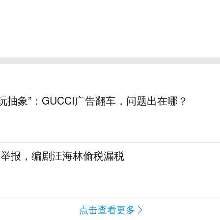
玩抽象”：GUCCI广告翻车，问题出在哪？
名举报，编剧汪海林偷税漏税
点击查看更多