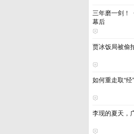
三年磨一剑！
幕后
贾冰饭局被偷
如何重走取“经
李现的夏天，