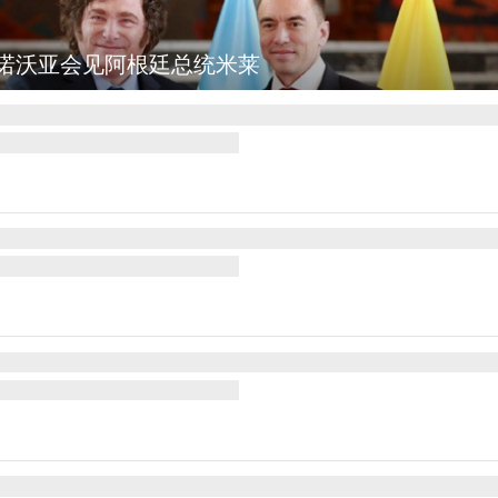
诺沃亚会见阿根廷总统米莱