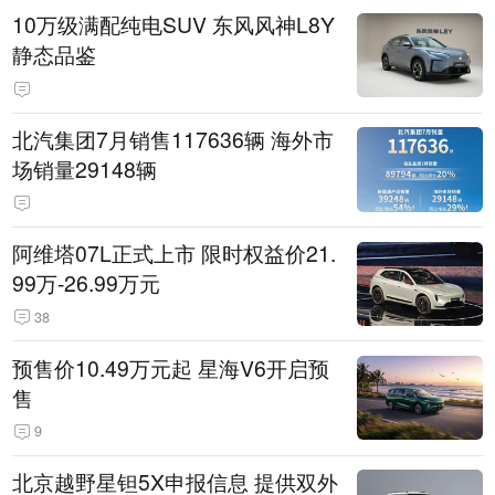
10万级满配纯电SUV 东风风神L8Y
静态品鉴
北汽集团7月销售117636辆 海外市
场销量29148辆
阿维塔07L正式上市 限时权益价21.
99万-26.99万元
38
预售价10.49万元起 星海V6开启预
售
9
北京越野星钽5X申报信息 提供双外