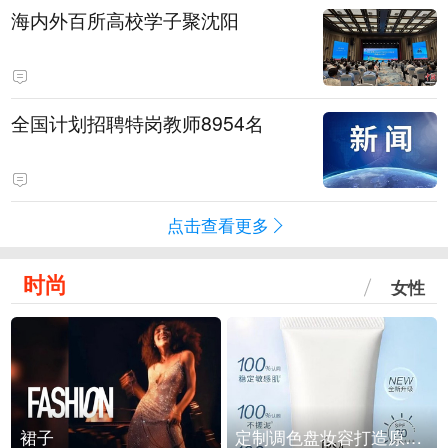
海内外百所高校学子聚沈阳
全国计划招聘特岗教师8954名
点击查看更多
时尚
女性
裙子
定制调色盘妆容打造原生之美