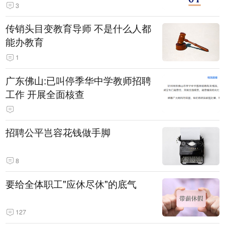
3
传销头目变教育导师 不是什么人都
能办教育
1
广东佛山:已叫停季华中学教师招聘
工作 开展全面核查
招聘公平岂容花钱做手脚
8
要给全体职工"应休尽休"的底气
127