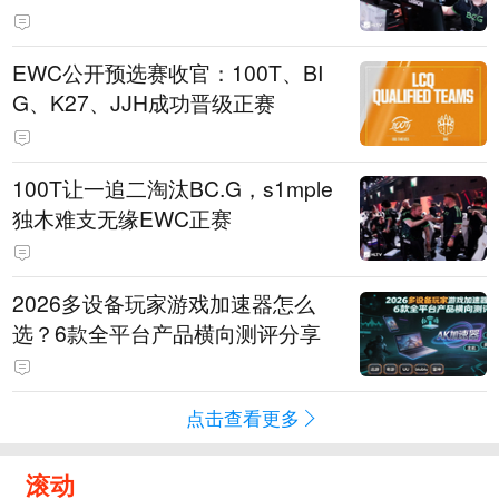
EWC公开预选赛收官：100T、BI
G、K27、JJH成功晋级正赛
100T让一追二淘汰BC.G，s1mple
独木难支无缘EWC正赛
2026多设备玩家游戏加速器怎么
选？6款全平台产品横向测评分享
点击查看更多
滚动