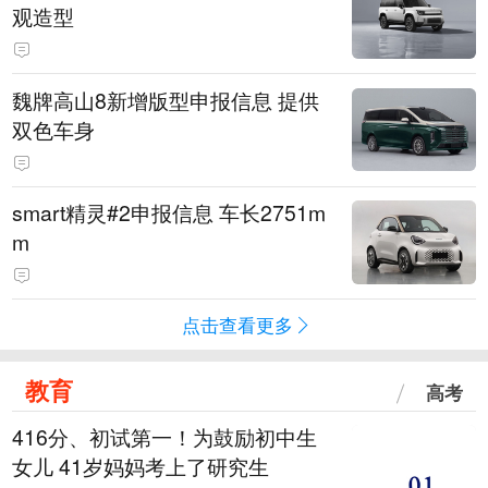
观造型
魏牌高山8新增版型申报信息 提供
双色车身
smart精灵#2申报信息 车长2751m
m
点击查看更多
教育
高考
416分、初试第一！为鼓励初中生
女儿 41岁妈妈考上了研究生