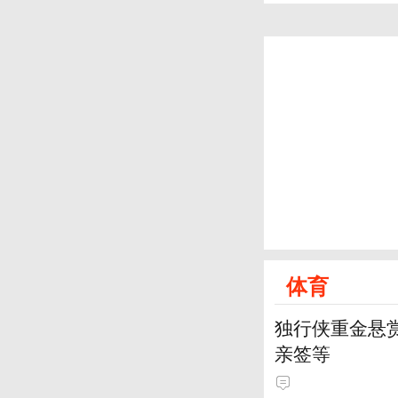
体育
独行侠重金悬赏
亲签等