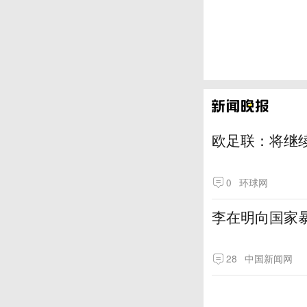
欧足联：将继
0
环球网
李在明向国家
28
中国新闻网