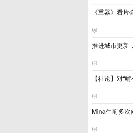
《重器》看片
推进城市更新，
【社论】对“啃
Mina生前多