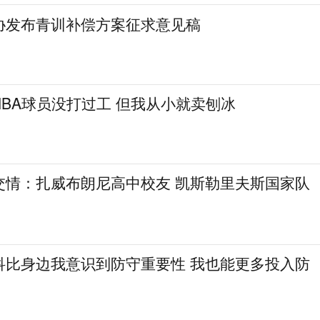
协发布青训补偿方案征求意见稿
BA球员没打过工 但我从小就卖刨冰
交情：扎威布朗尼高中校友 凯斯勒里夫斯国家队
科比身边我意识到防守重要性 我也能更多投入防