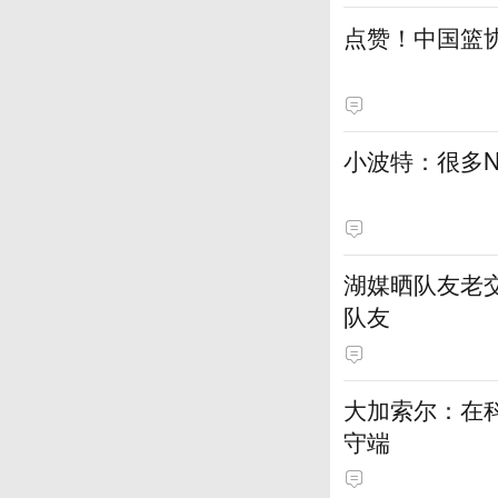
点赞！中国篮
小波特：很多N
湖媒晒队友老
队友
大加索尔：在
守端