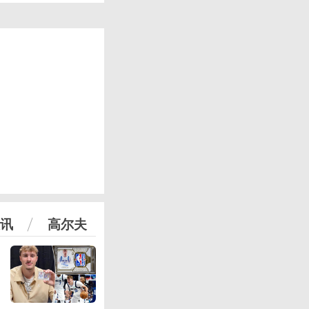
讯
高尔夫