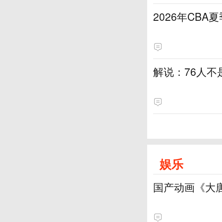
2026年CB
解说：76人
娱乐
国产动画《大