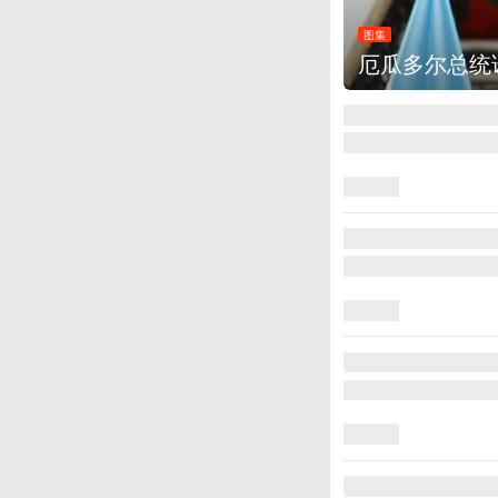
图集
厄瓜多尔总统诺沃亚会见阿根廷