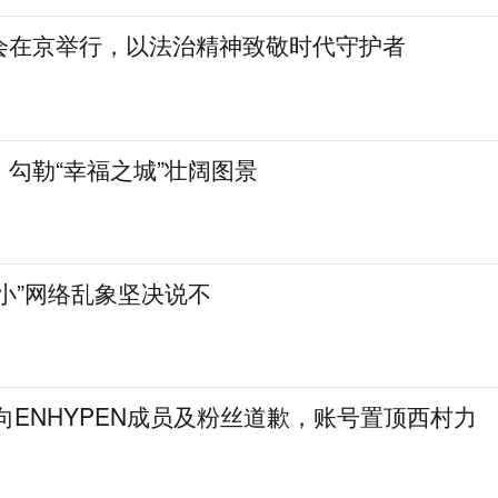
会在京举行，以法治精神致敬时代守护者
勾勒“幸福之城”壮阔图景
小”网络乱象坚决说不
次向ENHYPEN成员及粉丝道歉，账号置顶西村力