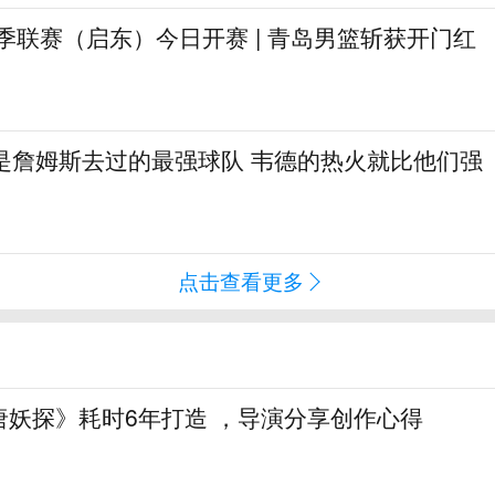
A夏季联赛（启东）今日开赛 | 青岛男篮斩获开门红
不是詹姆斯去过的最强球队 韦德的热火就比他们强
点击查看更多
唐妖探》耗时6年打造 ，导演分享创作心得