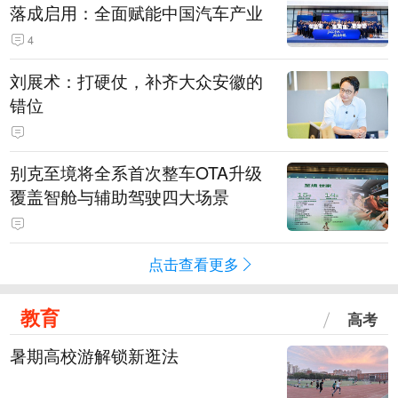
落成启用：全面赋能中国汽车产业
4
刘展术：打硬仗，补齐大众安徽的
错位
别克至境将全系首次整车OTA升级
覆盖智舱与辅助驾驶四大场景
点击查看更多
教育
高考
暑期高校游解锁新逛法