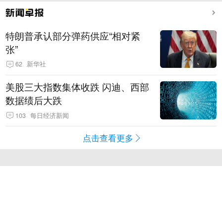
特朗普承认部分弹药供应“相对紧
张”
62
新华社
美股三大指数集体收跌 闪迪、西部
数据绩后大跌
103
每日经济新闻
点击查看更多