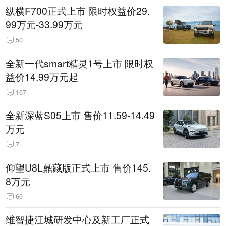
纵横F700正式上市 限时权益价29.
99万元-33.99万元
50
全新一代smart精灵1号上市 限时权
益价14.99万元起
167
全新深蓝S05上市 售价11.59-14.49
万元
7
仰望U8L鼎藏版正式上市 售价145.
8万元
66
维智捷江城研发中心及新工厂正式