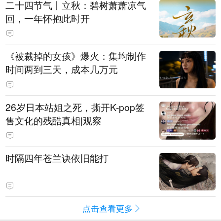
二十四节气丨立秋：碧树萧萧凉气
回，一年怀抱此时开
《被裁掉的女孩》爆火：集均制作
时间两到三天，成本几万元
​26岁日本站姐之死，撕开K-pop签
售文化的残酷真相|观察
时隔四年苍兰诀依旧能打
点击查看更多