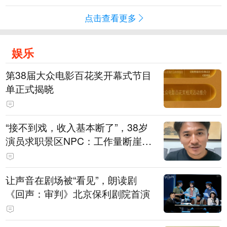
点击查看更多
娱乐
第38届大众电影百花奖开幕式节目
单正式揭晓
“接不到戏，收入基本断了”，38岁
演员求职景区NPC：工作量断崖式
下跌，留给我试错的时间不多了
让声音在剧场被“看见”，朗读剧
《回声：审判》北京保利剧院首演