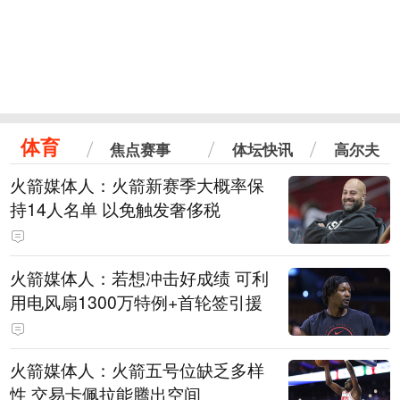
体育
焦点赛事
体坛快讯
高尔夫
火箭媒体人：火箭新赛季大概率保
持14人名单 以免触发奢侈税
火箭媒体人：若想冲击好成绩 可利
用电风扇1300万特例+首轮签引援
火箭媒体人：火箭五号位缺乏多样
性 交易卡佩拉能腾出空间