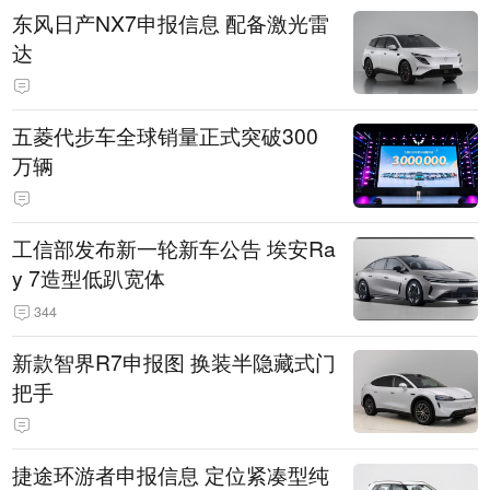
东风日产NX7申报信息 配备激光雷
达
五菱代步车全球销量正式突破300
万辆
工信部发布新一轮新车公告 埃安Ra
y 7造型低趴宽体
344
新款智界R7申报图 换装半隐藏式门
把手
捷途环游者申报信息 定位紧凑型纯