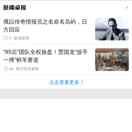
俄以传奇情报员之名命名岛屿，日
方回应
0
新浪新闻
“95后”团队全权操盘！贾国龙“放手
一搏”鲜羊赛道
48
每日经济新闻
点击查看更多