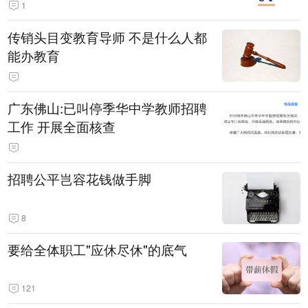
1
传销头目变教育导师 不是什么人都
能办教育
广东佛山:已叫停季华中学教师招聘
工作 开展全面核查
招聘公平岂容花钱做手脚
8
要给全体职工"应休尽休"的底气
121