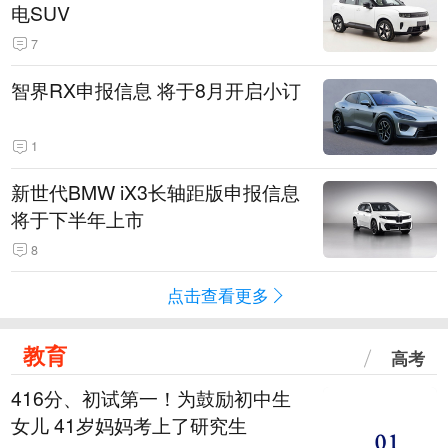
电SUV
7
智界RX申报信息 将于8月开启小订
1
新世代BMW iX3长轴距版申报信息
将于下半年上市
8
点击查看更多
教育
高考
416分、初试第一！为鼓励初中生
女儿 41岁妈妈考上了研究生