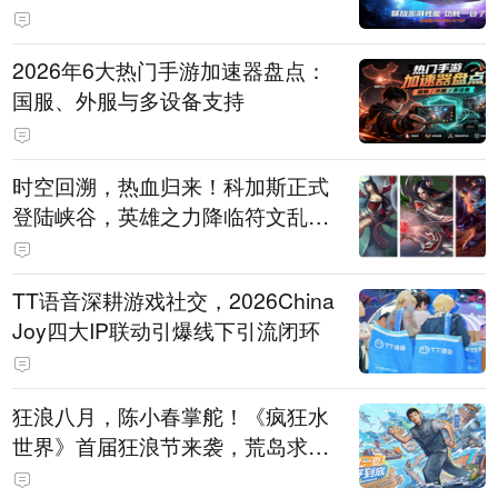
打造旗舰供电方案
2026年6大热门手游加速器盘点：
国服、外服与多设备支持
时空回溯，热血归来！科加斯正式
登陆峡谷，英雄之力降临符文乱
斗！
TT语音深耕游戏社交，2026China
Joy四大IP联动引爆线下引流闭环
狂浪八月，陈小春掌舵！《疯狂水
世界》首届狂浪节来袭，荒岛求生
直播即将开启