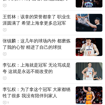
王哲林：该拿的荣誉都拿了 职业生
涯圆满了 希望上海拿更多总冠军
张镇麟：这几年的球场内外 都磨炼
了我的心智 精进了自己的球技
李弘权：上海就是冠军 无论骂或是
夸 这就是永远不能改变的
李弘权：为了拿这个冠军 大家都牺
牲了很多 我没有陪伴到家人
1