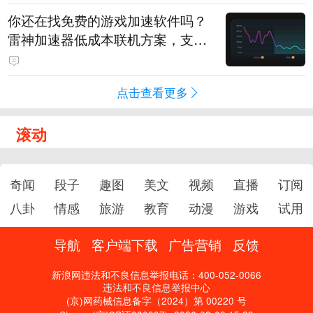
你还在找免费的游戏加速软件吗？
雷神加速器低成本联机方案，支持
免费试用
点击查看更多
滚动
奇闻
段子
趣图
美文
视频
直播
订阅
八卦
情感
旅游
教育
动漫
游戏
试用
导航
客户端下载
广告营销
反馈
新浪网违法和不良信息举报电话：400-052-0066
违法和不良信息举报中心
(京)网药械信息备字（2024）第 00220 号