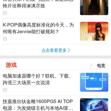
怖片诠释得淋漓尽致
K-POP偶像高度标准化的今天，为
何唯有Jennie能打破规则？
点击查看更多
游戏
电竞
电脑加速器哪个好？联机、下载、
跨境三大场景一次说清
技嘉推出钛金雕1600PG5 AI TOP
电源：为发烧级主机与本地AI算力