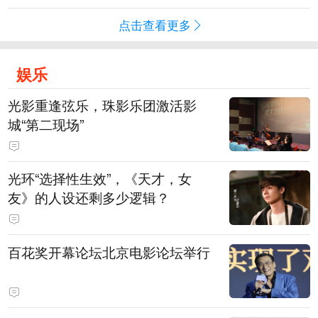
点击查看更多
娱乐
光影重逢弦乐，珠影乐团激活影
城“第二现场”
光环“选择性生效”，《天才，女
友》的人设还剩多少逻辑？
百花奖开幕论坛北京电影论坛举行