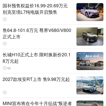
国补预售权益价16.99-20.69万元
别克至境L7纯电版开启预售
售64.8-101.6万元 尊界V680/V800
正式上市
长城H10正式上市 限时换新价20.1
8万元起
63
2027款埃安RT上市 售9.98万元起
MINI宣布将在今年十月征战“叛逆者