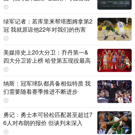
绿军记者：若库里来帮塔图姆拿第2
冠 我就原谅他22年对我们的伤害
美媒排史上20大分卫：乔丹第一&
四大分卫皆上榜 哈登第五现役最高
纳斯：冠军球队都具备相似特质 我
们需要随着赛季推进不断进步
勇记：勇士本可轻松匹配甚至超过7
6人对布朗的报价 但谈判未深入