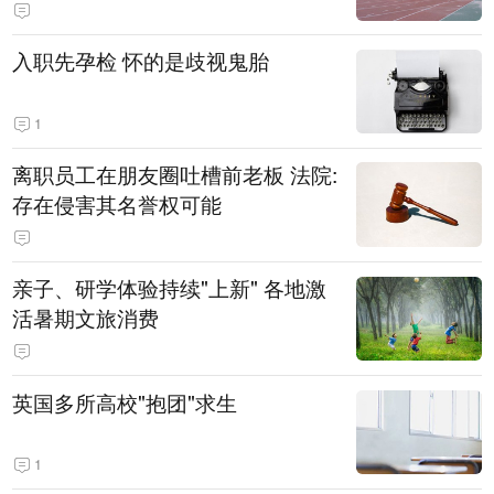
入职先孕检 怀的是歧视鬼胎
1
离职员工在朋友圈吐槽前老板 法院:
存在侵害其名誉权可能
亲子、研学体验持续"上新" 各地激
活暑期文旅消费
英国多所高校"抱团"求生
1