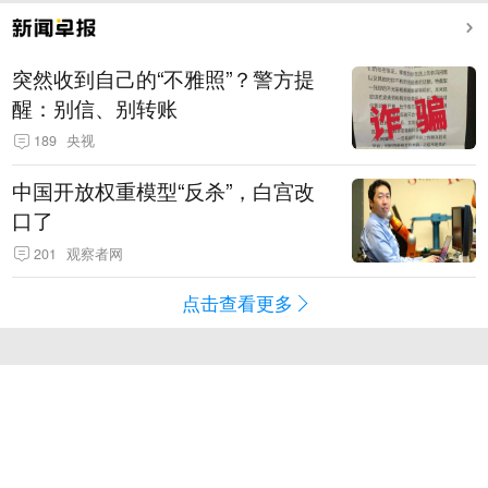
突然收到自己的“不雅照”？警方提
醒：别信、别转账
189
央视
中国开放权重模型“反杀”，白宫改
口了
201
观察者网
点击查看更多