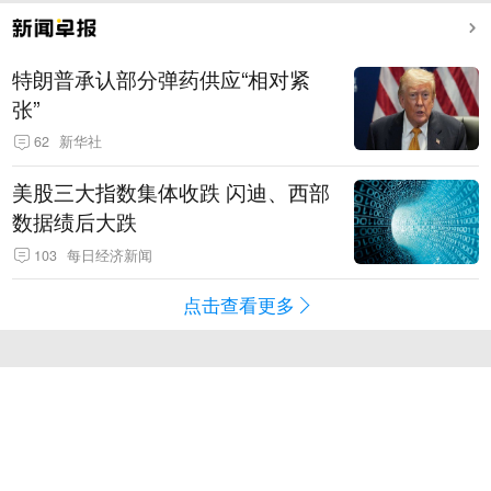
特朗普承认部分弹药供应“相对紧
张”
62
新华社
美股三大指数集体收跌 闪迪、西部
数据绩后大跌
103
每日经济新闻
点击查看更多