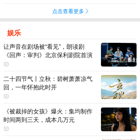
点击查看更多
娱乐
让声音在剧场被“看见”，朗读剧
《回声：审判》北京保利剧院首演
二十四节气丨立秋：碧树萧萧凉气
回，一年怀抱此时开
《被裁掉的女孩》爆火：集均制作
时间两到三天，成本几万元