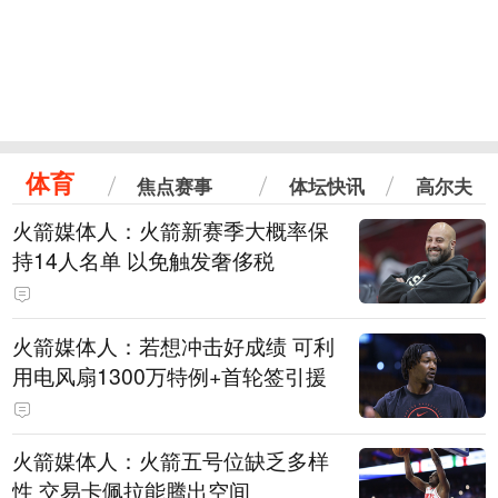
体育
焦点赛事
体坛快讯
高尔夫
火箭媒体人：火箭新赛季大概率保
持14人名单 以免触发奢侈税
火箭媒体人：若想冲击好成绩 可利
用电风扇1300万特例+首轮签引援
火箭媒体人：火箭五号位缺乏多样
性 交易卡佩拉能腾出空间