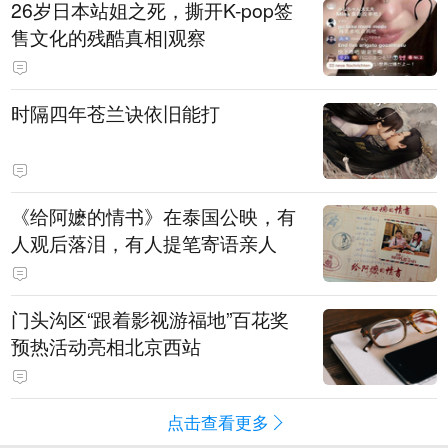
​26岁日本站姐之死，撕开K-pop签
售文化的残酷真相|观察
时隔四年苍兰诀依旧能打
《给阿嬷的情书》在泰国公映，有
人观后落泪，有人提笔寄语亲人
门头沟区“跟着影视游福地”百花奖
预热活动亮相北京西站
点击查看更多