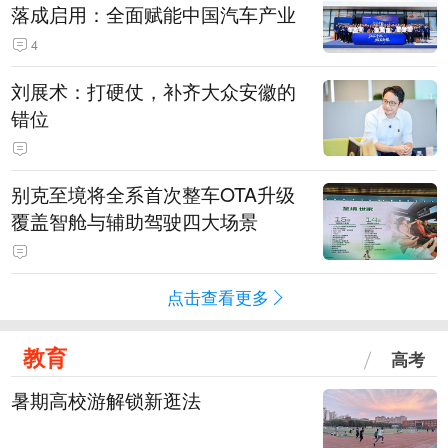
落成启用：全面赋能中国汽车产业
4
刘展术：打硬仗，补齐大众安徽的
错位
别克至境将全系首次整车OTA升级
覆盖智舱与辅助驾驶四大场景
点击查看更多
教育
高考
暑期高校游解锁新逛法