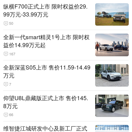
纵横F700正式上市 限时权益价29.
99万元-33.99万元
50
全新一代smart精灵1号上市 限时权
益价14.99万元起
167
全新深蓝S05上市 售价11.59-14.49
万元
7
仰望U8L鼎藏版正式上市 售价145.
8万元
66
维智捷江城研发中心及新工厂正式