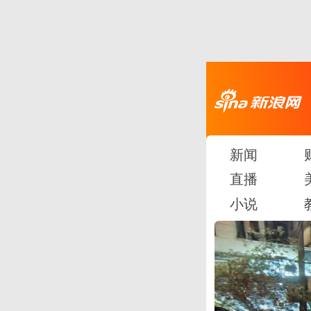
新闻
直播
小说