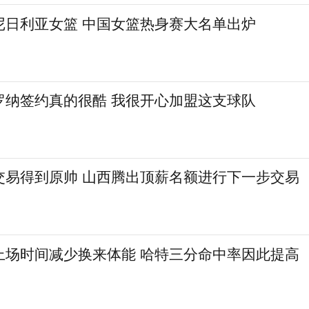
尼日利亚女篮 中国女篮热身赛大名单出炉
罗纳签约真的很酷 我很开心加盟这支球队
交易得到原帅 山西腾出顶薪名额进行下一步交易
上场时间减少换来体能 哈特三分命中率因此提高