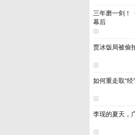
三年磨一剑！
幕后
贾冰饭局被偷
如何重走取“经
李现的夏天，