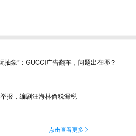
玩抽象”：GUCCI广告翻车，问题出在哪？
名举报，编剧汪海林偷税漏税
点击查看更多