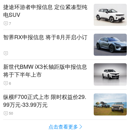
捷途环游者申报信息 定位紧凑型纯
电SUV
7
智界RX申报信息 将于8月开启小订
新世代BMW iX3长轴距版申报信息
将于下半年上市
6
纵横F700正式上市 限时权益价29.
99万元-33.99万元
50
点击查看更多