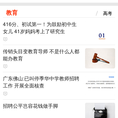
教育
高考
416分、初试第一！为鼓励初中生
女儿 41岁妈妈考上了研究生
传销头目变教育导师 不是什么人都
能办教育
广东佛山:已叫停季华中学教师招聘
工作 开展全面核查
招聘公平岂容花钱做手脚