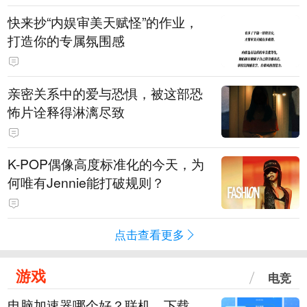
快来抄“内娱审美天赋怪”的作业，
打造你的专属氛围感
亲密关系中的爱与恐惧，被这部恐
怖片诠释得淋漓尽致
K-POP偶像高度标准化的今天，为
何唯有Jennie能打破规则？
点击查看更多
游戏
电竞
电脑加速器哪个好？联机、下载、