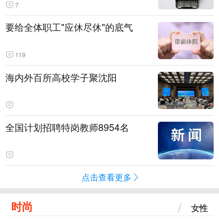
7
要给全体职工"应休尽休"的底气
119
海内外百所高校学子聚沈阳
全国计划招聘特岗教师8954名
点击查看更多
时尚
女性