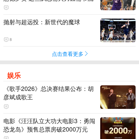
抛射与超远投：新世代的魔球
8
点击查看更多
娱乐
《歌手2026》总决赛结果公布：胡
彦斌成歌王
电影《汪汪队立大功大电影3：勇闯
恐龙岛》预售总票房破2000万元