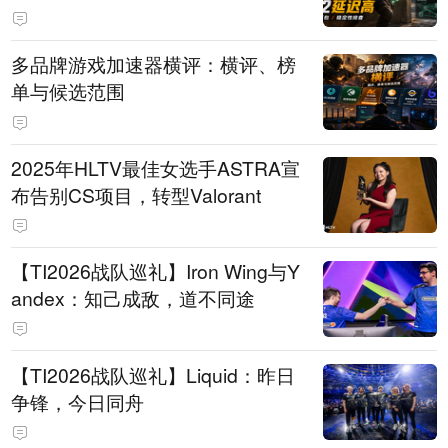
多品牌游戏加速器横评：横评、榜
单与候选范围
2025年HLTV最佳女选手ASTRA宣
布告别CS项目，转型Valorant
【TI2026战队巡礼】Iron Wing与Y
andex：知己成敌，道不同途
【TI2026战队巡礼】Liquid：昨日
争锋，今日同舟