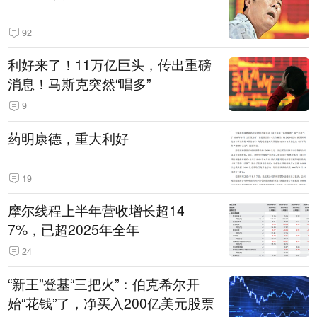
92
利好来了！11万亿巨头，传出重磅
消息！马斯克突然“唱多”
9
药明康德，重大利好
19
摩尔线程上半年营收增长超14
7%，已超2025年全年
24
“新王”登基“三把火”：伯克希尔开
始“花钱”了，净买入200亿美元股票