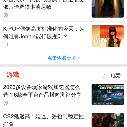
怖片诠释得淋漓尽致
K-POP偶像高度标准化的今天，为
何唯有Jennie能打破规则？
点击查看更多
游戏
电竞
2026多设备玩家游戏加速器怎么
选？6款全平台产品横向测评分享
CS2延迟高：延迟、丢包与稳定性
排查