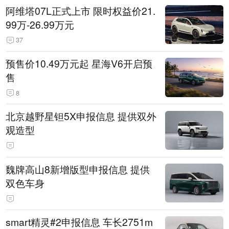
阿维塔07L正式上市 限时权益价21.
99万-26.99万元
37
预售价10.49万元起 星海V6开启预
售
8
北京越野星钽5X申报信息 提供双外
观造型
魏牌高山8新增版型申报信息 提供
双色车身
smart精灵#2申报信息 车长2751m