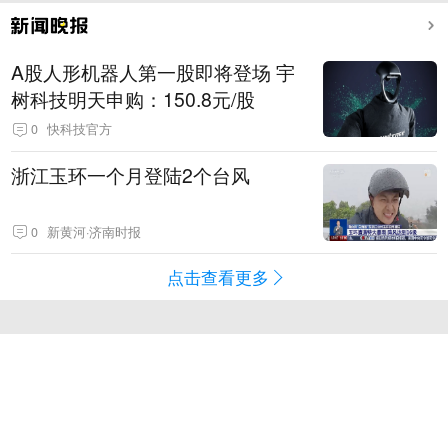
A股人形机器人第一股即将登场 宇
树科技明天申购：150.8元/股
0
快科技官方
浙江玉环一个月登陆2个台风
0
新黄河·济南时报
点击查看更多