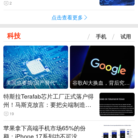
2
点击查看更多
科技
手机
试用
美国也要搞“国产替代”？先算清三笔账
谷歌AI大换血，背后究竟发生了什么？
特斯拉Terafab芯片工厂正式落户得
州！马斯克放言：要把尖端制造带
回美国
19
苹果拿下高端手机市场65%的份
额：iPhone 17系列功不可没