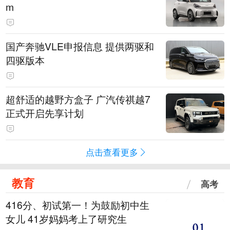
m
国产奔驰VLE申报信息 提供两驱和
四驱版本
超舒适的越野方盒子 广汽传祺越7
正式开启先享计划
点击查看更多
教育
高考
416分、初试第一！为鼓励初中生
女儿 41岁妈妈考上了研究生