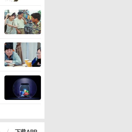
心
下载APP