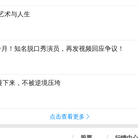
艺术与人生
三个月！知名脱口秀演员，再发视频回应争议！
慢下来，不被逆境压垮
点击查看更多
股票
行情中