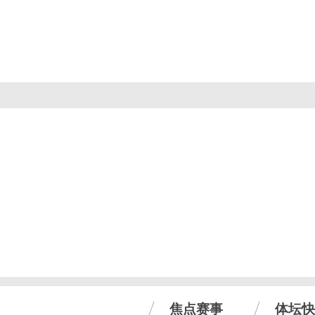
焦点赛事
体坛快