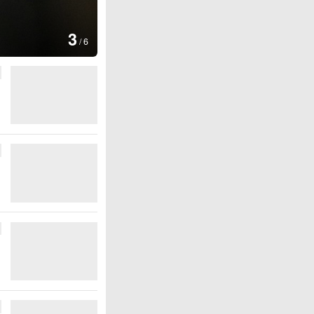
图集
4
云南普洱：乡村风光如画
/
6