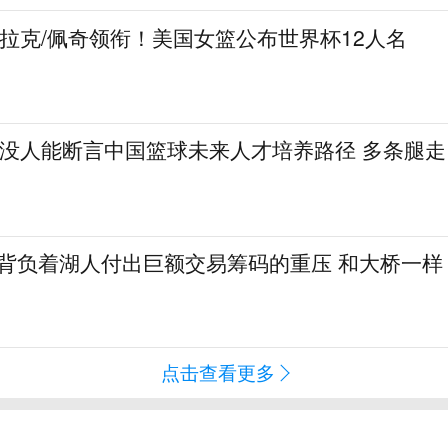
克拉克/佩奇领衔！美国女篮公布世界杯12人名
：没人能断言中国篮球未来人才培养路径 多条腿走
勒背负着湖人付出巨额交易筹码的重压 和大桥一样
点击查看更多