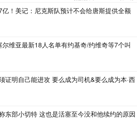
.7亿！美记：尼克斯队预计不会给唐斯提供全额
尔维亚最新18人名单有约基奇/约维奇等7个叫
必须证明自己能进攻 要么成为司机&要么成为本·西
人称东部小切特 这也是活塞至今没和他续约的原因