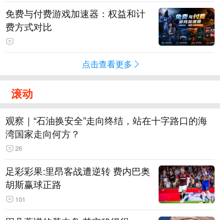
免费与付费游戏加速器：权益和计
费方式对比
点击查看更多
滚动
观察｜“石油换安全”走向终结，站在十字路口的海
湾国家走向何方？
26
足彩彩果:里昂客战遭逆转 费内巴奥
胡斯赢球正路
101