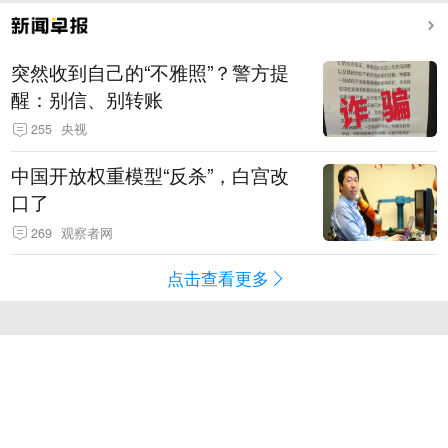
突然收到自己的“不雅照”？警方提
醒：别信、别转账
255
央视
中国开放权重模型“反杀”，白宫改
口了
269
观察者网
点击查看更多