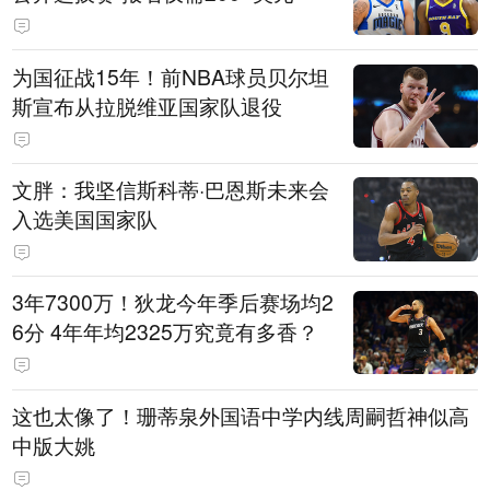
为国征战15年！前NBA球员贝尔坦
斯宣布从拉脱维亚国家队退役
文胖：我坚信斯科蒂·巴恩斯未来会
入选美国国家队
3年7300万！狄龙今年季后赛场均2
6分 4年年均2325万究竟有多香？
这也太像了！珊蒂泉外国语中学内线周嗣哲神似高
中版大姚