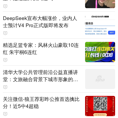
DeepSeek宣布大幅涨价，业内人
士预计V4 Pro正式版即将发布
精选足篮专家：风林火山豪取10连
红 朱宇桐6连红
清华大学公共管理前沿公益直播讲
堂：文旅融合背景下城市形象的构
建
关注微信-狼王荐彩昨公推首选擒比
分！近5中4超稳