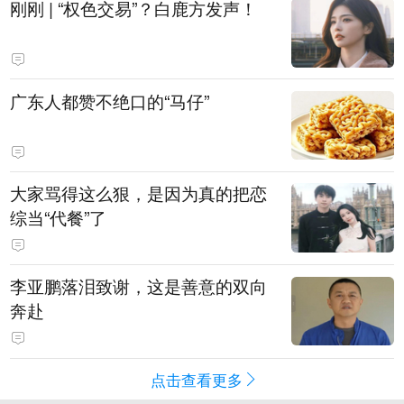
刚刚 | “权色交易”？白鹿方发声！
广东人都赞不绝口的“马仔”
大家骂得这么狠，是因为真的把恋
综当“代餐”了
李亚鹏落泪致谢，这是善意的双向
奔赴
点击查看更多