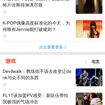
怖片诠释得淋漓尽致
K-POP偶像高度标准化的今天，为
何唯有Jennie能打破规则？
点击查看更多
游戏
电竞
Devilwalk：教练组不该去改变让do
nk与众不同的东西
FL1T谈加盟PV感受：新队伍带给
我极强的气场冲击