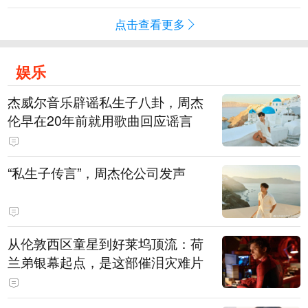
点击查看更多
娱乐
杰威尔音乐辟谣私生子八卦，周杰
伦早在20年前就用歌曲回应谣言
“私生子传言”，周杰伦公司发声
从伦敦西区童星到好莱坞顶流：荷
兰弟银幕起点，是这部催泪灾难片