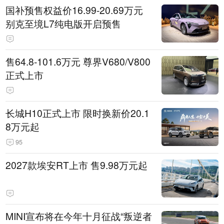
国补预售权益价16.99-20.69万元
别克至境L7纯电版开启预售
售64.8-101.6万元 尊界V680/V800
正式上市
长城H10正式上市 限时换新价20.1
8万元起
95
2027款埃安RT上市 售9.98万元起
MINI宣布将在今年十月征战“叛逆者