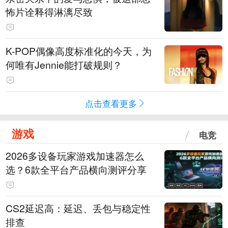
怖片诠释得淋漓尽致
K-POP偶像高度标准化的今天，为
何唯有Jennie能打破规则？
点击查看更多
游戏
电竞
2026多设备玩家游戏加速器怎么
选？6款全平台产品横向测评分享
CS2延迟高：延迟、丢包与稳定性
排查