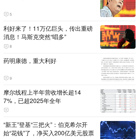
5
利好来了！11万亿巨头，传出重磅
消息！马斯克突然“唱多”
8
药明康德，重大利好
9
摩尔线程上半年营收增长超14
7%，已超2025年全年
“新王”登基“三把火”：伯克希尔开
始“花钱”了，净买入200亿美元股票