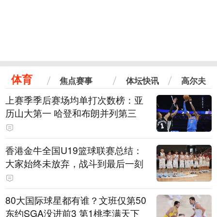
体育
焦点赛事
体坛快讯
高尔夫
上赛季季后赛场均单打次数榜：亚
历山大第一 哈登和布朗并列第三
香港金牛全国U19篮球联赛总结：
大家始终未放弃，战斗到最后一刻
80大国际球星都有谁？文班仅第50
东约SGA没进前3 第1桃李满天下