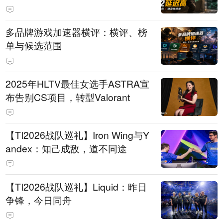
多品牌游戏加速器横评：横评、榜
单与候选范围
2025年HLTV最佳女选手ASTRA宣
布告别CS项目，转型Valorant
【TI2026战队巡礼】Iron Wing与Y
andex：知己成敌，道不同途
【TI2026战队巡礼】Liquid：昨日
争锋，今日同舟