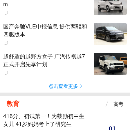
m
国产奔驰VLE申报信息 提供两驱和
四驱版本
超舒适的越野方盒子 广汽传祺越7
正式开启先享计划
点击查看更多
教育
高考
416分、初试第一！为鼓励初中生
女儿 41岁妈妈考上了研究生