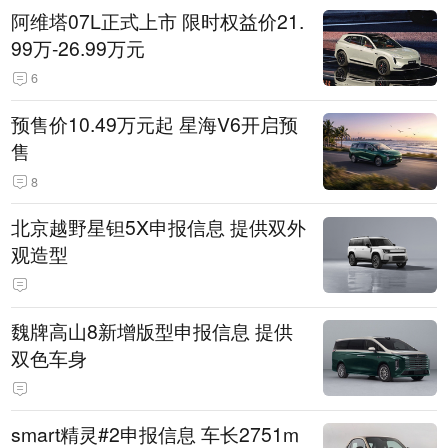
阿维塔07L正式上市 限时权益价21.
99万-26.99万元
6
预售价10.49万元起 星海V6开启预
售
8
北京越野星钽5X申报信息 提供双外
观造型
魏牌高山8新增版型申报信息 提供
双色车身
smart精灵#2申报信息 车长2751m