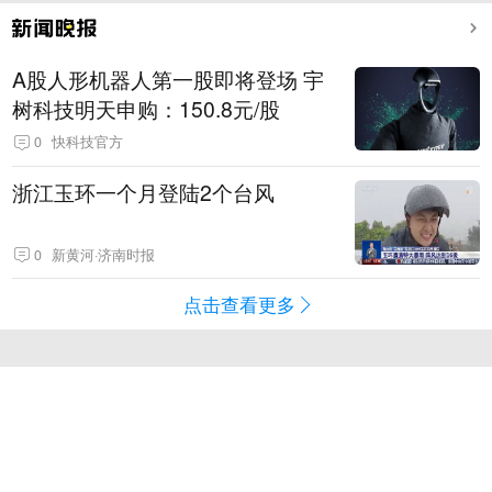
A股人形机器人第一股即将登场 宇
树科技明天申购：150.8元/股
0
快科技官方
浙江玉环一个月登陆2个台风
0
新黄河·济南时报
点击查看更多