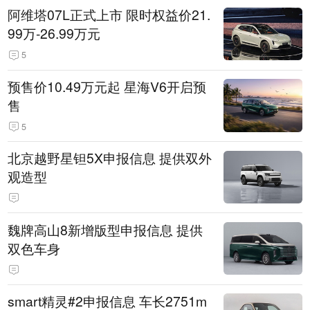
阿维塔07L正式上市 限时权益价21.
99万-26.99万元
5
预售价10.49万元起 星海V6开启预
售
5
北京越野星钽5X申报信息 提供双外
观造型
魏牌高山8新增版型申报信息 提供
双色车身
smart精灵#2申报信息 车长2751m