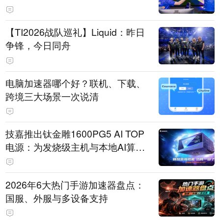
【TI2026战队巡礼】Liquid：昨日
争锋，今日同舟
电脑加速器哪个好？联机、下载、
跨境三大场景一次说清
技嘉推出钛金雕1600PG5 AI TOP
电源：为发烧级主机与本地AI算力
打造旗舰供电方案
2026年6大热门手游加速器盘点：
国服、外服与多设备支持