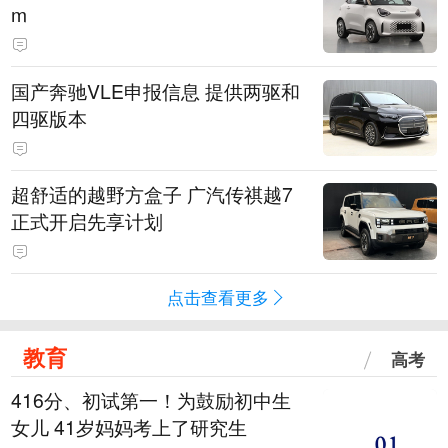
m
国产奔驰VLE申报信息 提供两驱和
四驱版本
超舒适的越野方盒子 广汽传祺越7
正式开启先享计划
点击查看更多
教育
高考
416分、初试第一！为鼓励初中生
女儿 41岁妈妈考上了研究生