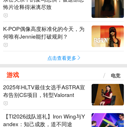
怖片诠释得淋漓尽致
K-POP偶像高度标准化的今天，为
何唯有Jennie能打破规则？
点击查看更多
游戏
电竞
2025年HLTV最佳女选手ASTRA宣
布告别CS项目，转型Valorant
【TI2026战队巡礼】Iron Wing与Y
andex：知己成敌，道不同途