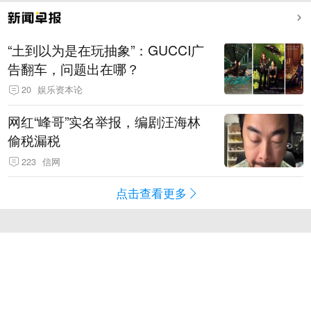
“土到以为是在玩抽象”：GUCCI广
告翻车，问题出在哪？
20
娱乐资本论
网红“峰哥”实名举报，编剧汪海林
偷税漏税
223
信网
点击查看更多