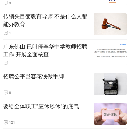
3
传销头目变教育导师 不是什么人都
能办教育
1
广东佛山:已叫停季华中学教师招聘
工作 开展全面核查
招聘公平岂容花钱做手脚
8
要给全体职工"应休尽休"的底气
121