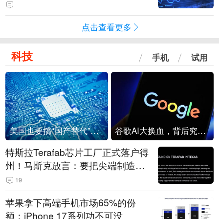
点击查看更多
科技
手机
试用
美国也要搞“国产替代”？先算清三笔账
谷歌AI大换血，背后究竟发生了什么？
特斯拉Terafab芯片工厂正式落户得
州！马斯克放言：要把尖端制造带
回美国
19
苹果拿下高端手机市场65%的份
额：iPhone 17系列功不可没