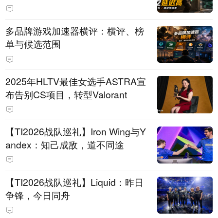
多品牌游戏加速器横评：横评、榜
单与候选范围
2025年HLTV最佳女选手ASTRA宣
布告别CS项目，转型Valorant
【TI2026战队巡礼】Iron Wing与Y
andex：知己成敌，道不同途
【TI2026战队巡礼】Liquid：昨日
争锋，今日同舟