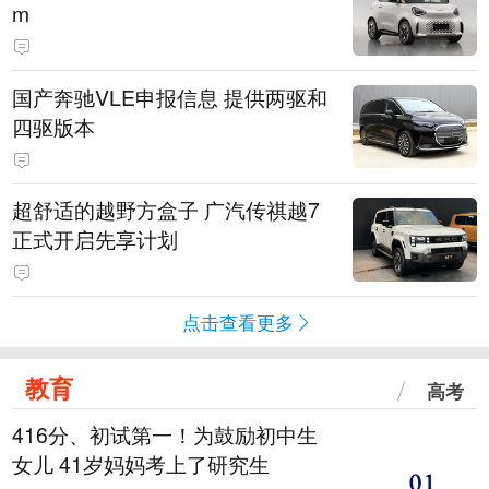
m
国产奔驰VLE申报信息 提供两驱和
四驱版本
超舒适的越野方盒子 广汽传祺越7
正式开启先享计划
点击查看更多
教育
高考
416分、初试第一！为鼓励初中生
女儿 41岁妈妈考上了研究生