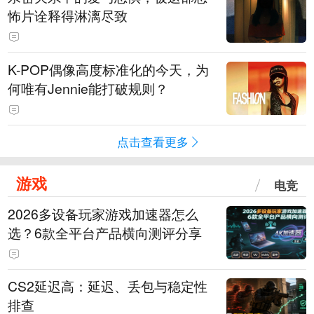
怖片诠释得淋漓尽致
K-POP偶像高度标准化的今天，为
何唯有Jennie能打破规则？
点击查看更多
游戏
电竞
2026多设备玩家游戏加速器怎么
选？6款全平台产品横向测评分享
CS2延迟高：延迟、丢包与稳定性
排查