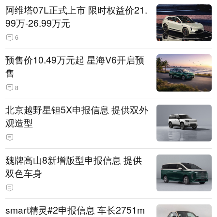
阿维塔07L正式上市 限时权益价21.
99万-26.99万元
6
预售价10.49万元起 星海V6开启预
售
8
北京越野星钽5X申报信息 提供双外
观造型
魏牌高山8新增版型申报信息 提供
双色车身
smart精灵#2申报信息 车长2751m