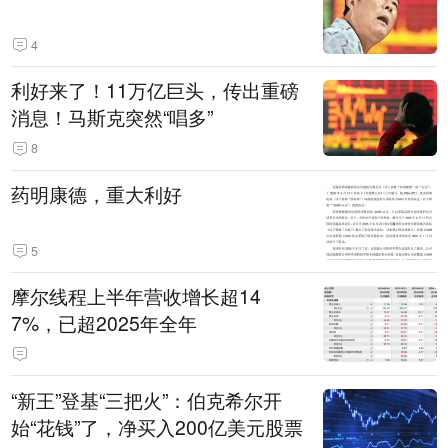
4
利好来了！11万亿巨头，传出重磅
消息！马斯克突然“唱多”
8
药明康德，重大利好
5
摩尔线程上半年营收增长超14
7%，已超2025年全年
“新王”登基“三把火”：伯克希尔开
始“花钱”了，净买入200亿美元股票