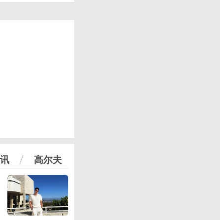
讯
高尔夫