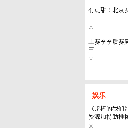
有点甜！北京
上赛季季后赛
三
娱乐
《超棒的我们
资源加持助推