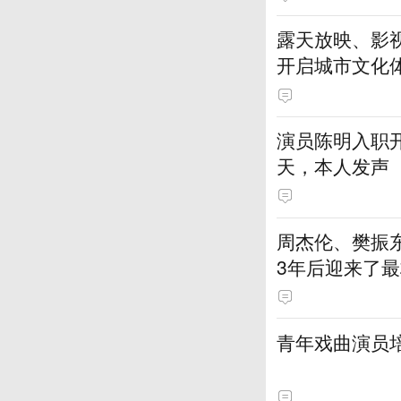
露天放映、影视
开启城市文化
演员陈明入职开
天，本人发声
周杰伦、樊振
3年后迎来了最
青年戏曲演员