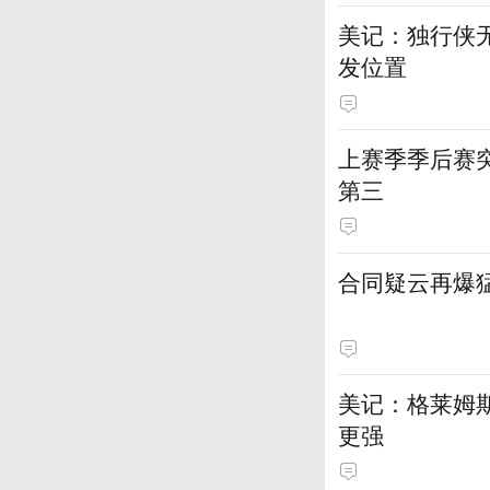
美记：独行侠
发位置
上赛季季后赛
第三
合同疑云再爆
美记：格莱姆
更强