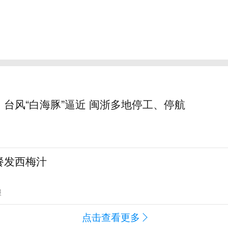
台风“白海豚”逼近 闽浙多地停工、停航
餐发西梅汁
报
点击查看更多