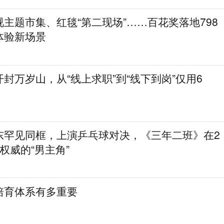
主题市集、红毯“第二现场”……百花奖落地798
体验新场景
封万岁山，从“线上求职”到“线下到岗”仅用6
东罕见同框，上演乒乓球对决，《三年二班》在2
权威的“男主角”
培育体系有多重要