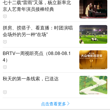
七十二载“雷雨”又落，杨立新率北
京人艺青年演员接棒经典
拼房、捞搭子、看直播：时团演唱
会场外的另一种“在场”
BRTV一周视听亮点（08.08-08.1
4）
秋天的第一条线索，已送达
点击查看更多