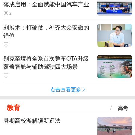
落成启用：全面赋能中国汽车产业
2
刘展术：打硬仗，补齐大众安徽的
错位
别克至境将全系首次整车OTA升级
覆盖智舱与辅助驾驶四大场景
点击查看更多
教育
高考
暑期高校游解锁新逛法