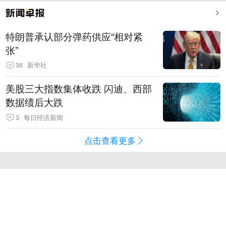
特朗普承认部分弹药供应“相对紧
张”
36
新华社
美股三大指数集体收跌 闪迪、西部
数据绩后大跌
3
每日经济新闻
点击查看更多