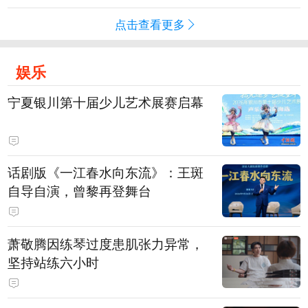
点击查看更多
娱乐
宁夏银川第十届少儿艺术展赛启幕
话剧版《一江春水向东流》：王斑
自导自演，曾黎再登舞台
萧敬腾因练琴过度患肌张力异常，
坚持站练六小时