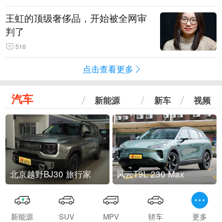
王虹的顶级奢侈品，开始被全网审
判了
516
点击查看更多
汽车
新能源
新车
视频
北京越野BJ30 旅行家
风云T9L 230 Max
新能源
SUV
MPV
轿车
更多