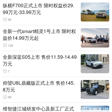
纵横F700正式上市 限时权益价29.
99万元-33.99万元
49
全新一代smart精灵1号上市 限时权
益价14.99万元起
139
全新深蓝S05上市 售价11.59-14.49
万元
7
仰望U8L鼎藏版正式上市 售价145.
8万元
58
维智捷江城研发中心及新工厂正式