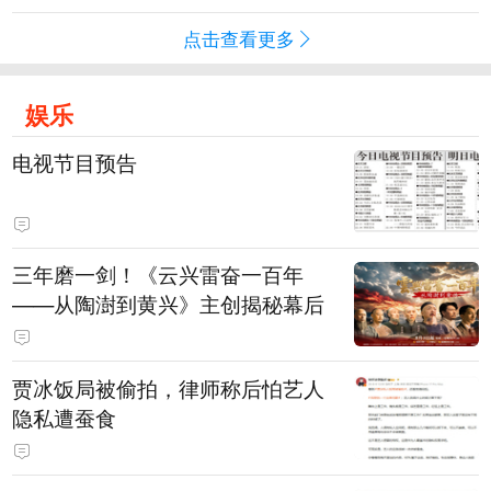
点击查看更多
娱乐
电视节目预告
三年磨一剑！《云兴雷奋一百年
——从陶澍到黄兴》主创揭秘幕后
贾冰饭局被偷拍，律师称后怕艺人
隐私遭蚕食