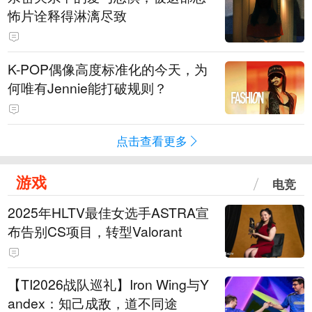
怖片诠释得淋漓尽致
K-POP偶像高度标准化的今天，为
何唯有Jennie能打破规则？
点击查看更多
游戏
电竞
2025年HLTV最佳女选手ASTRA宣
布告别CS项目，转型Valorant
【TI2026战队巡礼】Iron Wing与Y
andex：知己成敌，道不同途