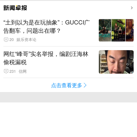
“土到以为是在玩抽象”：GUCCI广
告翻车，问题出在哪？
20
娱乐资本论
网红“峰哥”实名举报，编剧汪海林
偷税漏税
231
信网
点击查看更多