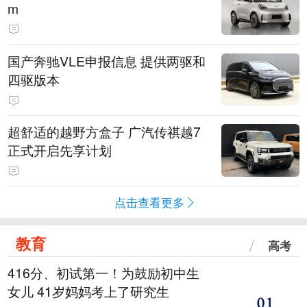
m
国产奔驰VLE申报信息 提供两驱和
四驱版本
超舒适的越野方盒子 广汽传祺越7
正式开启先享计划
点击查看更多
教育
高考
416分、初试第一！为鼓励初中生
女儿 41岁妈妈考上了研究生