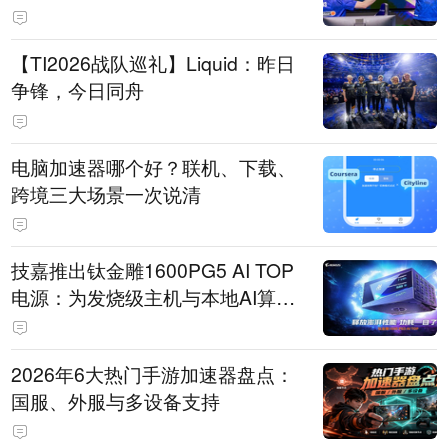
【TI2026战队巡礼】Liquid：昨日
争锋，今日同舟
电脑加速器哪个好？联机、下载、
跨境三大场景一次说清
技嘉推出钛金雕1600PG5 AI TOP
电源：为发烧级主机与本地AI算力
打造旗舰供电方案
2026年6大热门手游加速器盘点：
国服、外服与多设备支持