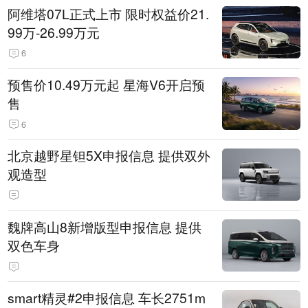
阿维塔07L正式上市 限时权益价21.
99万-26.99万元
6
预售价10.49万元起 星海V6开启预
售
6
北京越野星钽5X申报信息 提供双外
观造型
魏牌高山8新增版型申报信息 提供
双色车身
smart精灵#2申报信息 车长2751m