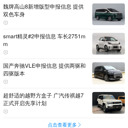
魏牌高山8新增版型申报信息 提供
双色车身
smart精灵#2申报信息 车长2751m
m
国产奔驰VLE申报信息 提供两驱和
四驱版本
超舒适的越野方盒子 广汽传祺越7
正式开启先享计划
点击查看更多