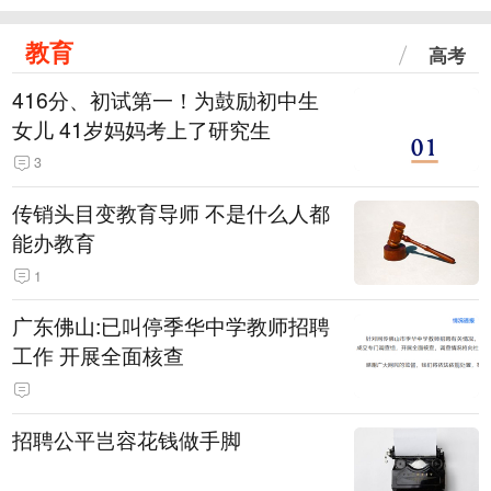
教育
高考
416分、初试第一！为鼓励初中生
女儿 41岁妈妈考上了研究生
3
传销头目变教育导师 不是什么人都
能办教育
1
广东佛山:已叫停季华中学教师招聘
工作 开展全面核查
招聘公平岂容花钱做手脚