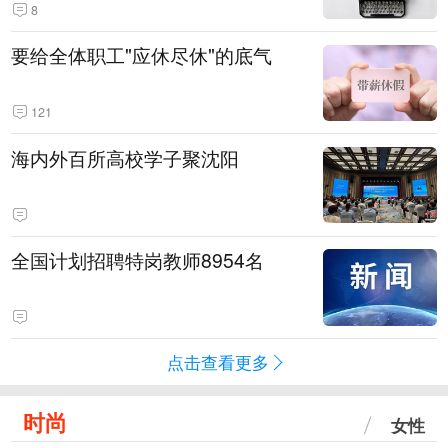
8
要给全体职工"应休尽休"的底气
121
海内外百所高校学子聚沈阳
全国计划招聘特岗教师8954名
点击查看更多
时尚
女性