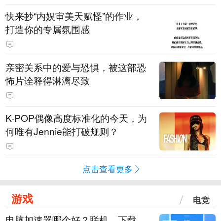
快来抄“内娱审美天赋怪”的作业，
打造你的专属氛围感
亲密关系中的爱与恐惧，被这部恐
怖片诠释得淋漓尽致
K-POP偶像高度标准化的今天，为
何唯有Jennie能打破规则？
点击查看更多
游戏
电竞
电脑加速器哪个好？联机、下载、