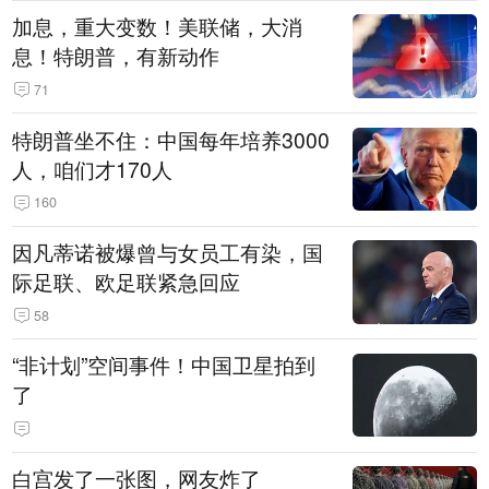
加息，重大变数！美联储，大消
息！特朗普，有新动作
71
特朗普坐不住：中国每年培养3000
人，咱们才170人
160
因凡蒂诺被爆曾与女员工有染，国
际足联、欧足联紧急回应
58
“非计划”空间事件！中国卫星拍到
了
白宫发了一张图，网友炸了