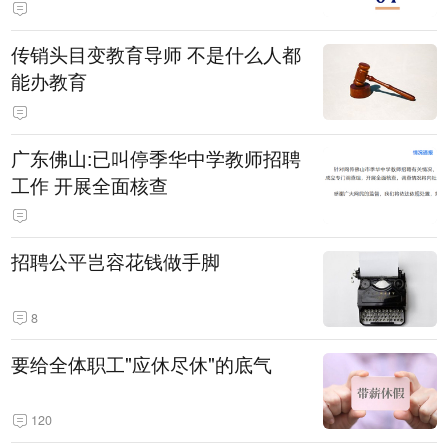
传销头目变教育导师 不是什么人都
能办教育
广东佛山:已叫停季华中学教师招聘
工作 开展全面核查
招聘公平岂容花钱做手脚
8
要给全体职工"应休尽休"的底气
120