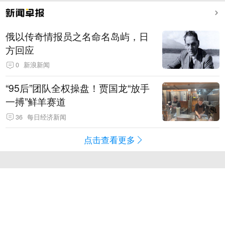
俄以传奇情报员之名命名岛屿，日
方回应
0
新浪新闻
“95后”团队全权操盘！贾国龙“放手
一搏”鲜羊赛道
36
每日经济新闻
点击查看更多