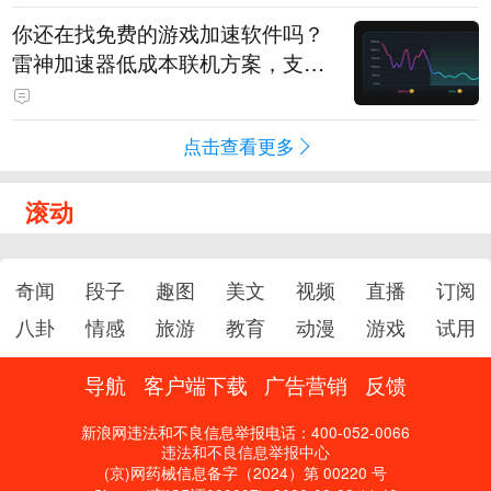
你还在找免费的游戏加速软件吗？
雷神加速器低成本联机方案，支持
免费试用
点击查看更多
滚动
奇闻
段子
趣图
美文
视频
直播
订阅
八卦
情感
旅游
教育
动漫
游戏
试用
导航
客户端下载
广告营销
反馈
新浪网违法和不良信息举报电话：400-052-0066
违法和不良信息举报中心
(京)网药械信息备字（2024）第 00220 号