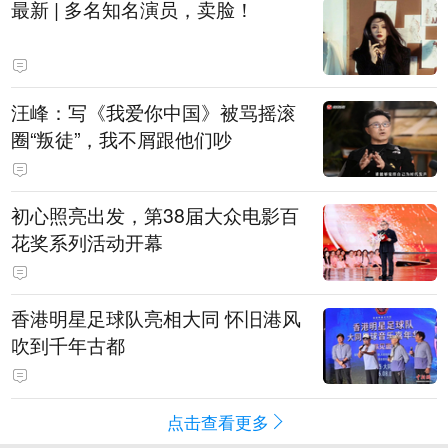
最新 | 多名知名演员，卖脸！
汪峰：写《我爱你中国》被骂摇滚
圈“叛徒”，我不屑跟他们吵
初心照亮出发，第38届大众电影百
花奖系列活动开幕
香港明星足球队亮相大同 怀旧港风
吹到千年古都
点击查看更多