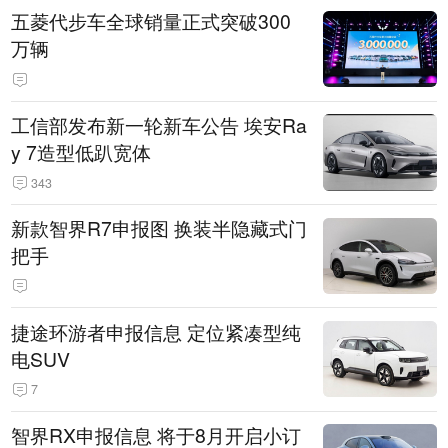
五菱代步车全球销量正式突破300
万辆
工信部发布新一轮新车公告 埃安Ra
y 7造型低趴宽体
343
新款智界R7申报图 换装半隐藏式门
把手
捷途环游者申报信息 定位紧凑型纯
电SUV
7
智界RX申报信息 将于8月开启小订