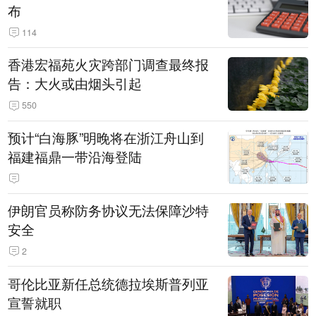
布
114
香港宏福苑火灾跨部门调查最终报
告：大火或由烟头引起
550
预计“白海豚”明晚将在浙江舟山到
福建福鼎一带沿海登陆
伊朗官员称防务协议无法保障沙特
安全
2
哥伦比亚新任总统德拉埃斯普列亚
宣誓就职