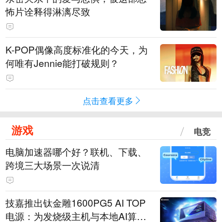
怖片诠释得淋漓尽致
K-POP偶像高度标准化的今天，为
何唯有Jennie能打破规则？
点击查看更多
游戏
电竞
电脑加速器哪个好？联机、下载、
跨境三大场景一次说清
技嘉推出钛金雕1600PG5 AI TOP
电源：为发烧级主机与本地AI算力