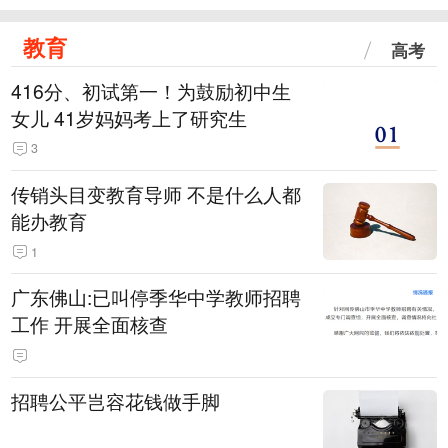
教育
高考
416分、初试第一！为鼓励初中生
女儿 41岁妈妈考上了研究生
3
传销头目变教育导师 不是什么人都
能办教育
1
广东佛山:已叫停季华中学教师招聘
工作 开展全面核查
招聘公平岂容花钱做手脚