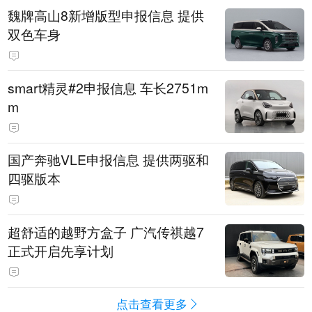
魏牌高山8新增版型申报信息 提供
双色车身
smart精灵#2申报信息 车长2751m
m
国产奔驰VLE申报信息 提供两驱和
四驱版本
超舒适的越野方盒子 广汽传祺越7
正式开启先享计划
点击查看更多