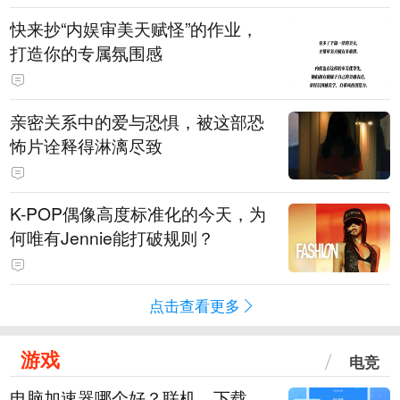
快来抄“内娱审美天赋怪”的作业，
打造你的专属氛围感
亲密关系中的爱与恐惧，被这部恐
怖片诠释得淋漓尽致
K-POP偶像高度标准化的今天，为
何唯有Jennie能打破规则？
点击查看更多
游戏
电竞
电脑加速器哪个好？联机、下载、