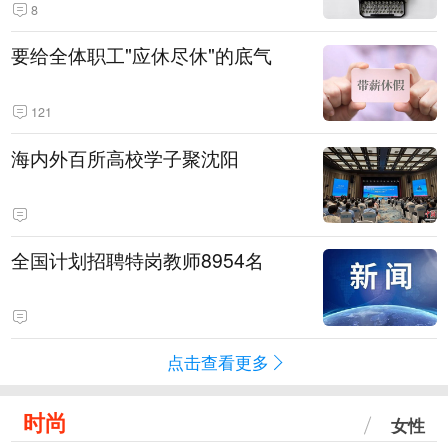
8
要给全体职工"应休尽休"的底气
121
海内外百所高校学子聚沈阳
全国计划招聘特岗教师8954名
点击查看更多
时尚
女性