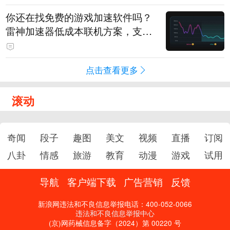
你还在找免费的游戏加速软件吗？
雷神加速器低成本联机方案，支持
免费试用
点击查看更多
滚动
奇闻
段子
趣图
美文
视频
直播
订阅
八卦
情感
旅游
教育
动漫
游戏
试用
导航
客户端下载
广告营销
反馈
新浪网违法和不良信息举报电话：400-052-0066
违法和不良信息举报中心
(京)网药械信息备字（2024）第 00220 号