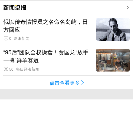
俄以传奇情报员之名命名岛屿，日
方回应
0
新浪新闻
“95后”团队全权操盘！贾国龙“放手
一搏”鲜羊赛道
56
每日经济新闻
点击查看更多