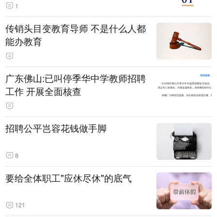
1
传销头目变教育导师 不是什么人都
能办教育
广东佛山:已叫停季华中学教师招聘
工作 开展全面核查
招聘公平岂容花钱做手脚
8
要给全体职工"应休尽休"的底气
121