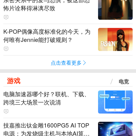
怖片诠释得淋漓尽致
K-POP偶像高度标准化的今天，为
何唯有Jennie能打破规则？
点击查看更多
游戏
电竞
电脑加速器哪个好？联机、下载、
跨境三大场景一次说清
技嘉推出钛金雕1600PG5 AI TOP
电源：为发烧级主机与本地AI算力