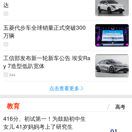
达
五菱代步车全球销量正式突破300
万辆
工信部发布新一轮新车公告 埃安Ra
y 7造型低趴宽体
344
点击查看更多
教育
高考
416分、初试第一！为鼓励初中生
女儿 41岁妈妈考上了研究生