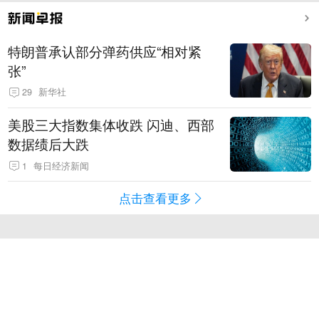
特朗普承认部分弹药供应“相对紧
张”
29
新华社
美股三大指数集体收跌 闪迪、西部
数据绩后大跌
1
每日经济新闻
点击查看更多