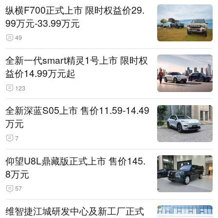
纵横F700正式上市 限时权益价29.
99万元-33.99万元
49
全新一代smart精灵1号上市 限时权
益价14.99万元起
123
全新深蓝S05上市 售价11.59-14.49
万元
7
仰望U8L鼎藏版正式上市 售价145.
8万元
57
维智捷江城研发中心及新工厂正式