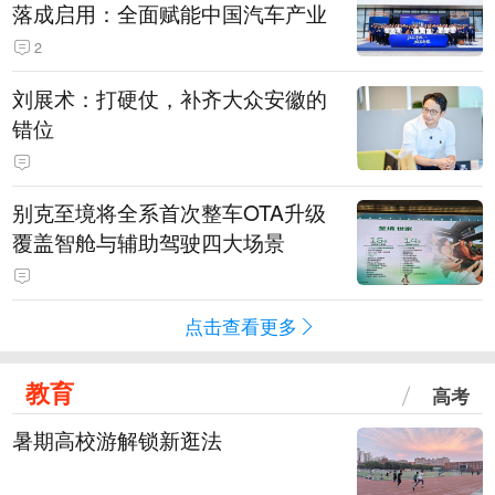
落成启用：全面赋能中国汽车产业
2
刘展术：打硬仗，补齐大众安徽的
错位
别克至境将全系首次整车OTA升级
覆盖智舱与辅助驾驶四大场景
点击查看更多
教育
高考
暑期高校游解锁新逛法