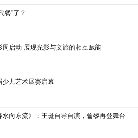
代餐”了？
影周启动 展现光影与文旅的相互赋能
届少儿艺术展赛启幕
春水向东流》：王斑自导自演，曾黎再登舞台