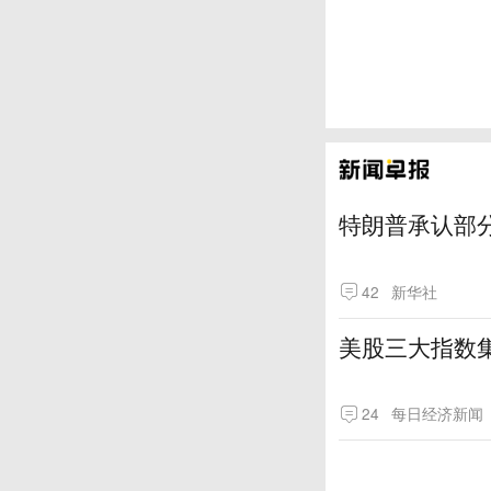
特朗普承认部分
42
新华社
美股三大指数
24
每日经济新闻