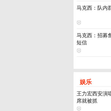
马克西：队内
马克西：招募
短信
娱乐
王力宏西安演唱
席就被抓