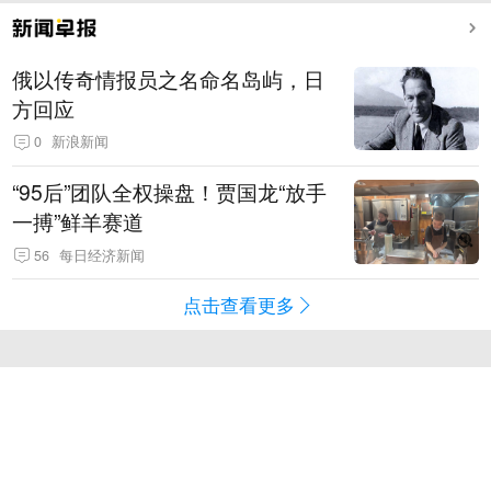
俄以传奇情报员之名命名岛屿，日
方回应
0
新浪新闻
“95后”团队全权操盘！贾国龙“放手
一搏”鲜羊赛道
56
每日经济新闻
点击查看更多