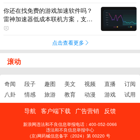
你还在找免费的游戏加速软件吗？
雷神加速器低成本联机方案，支持
免费试用
点击查看更多
滚动
奇闻
段子
趣图
美文
视频
直播
订阅
八卦
情感
旅游
教育
动漫
游戏
试用
导航
客户端下载
广告营销
反馈
新浪网违法和不良信息举报电话：400-052-0066
违法和不良信息举报中心
(京)网药械信息备字（2024）第 00220 号