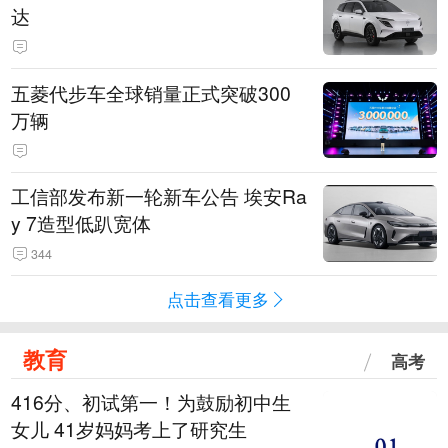
达
五菱代步车全球销量正式突破300
万辆
工信部发布新一轮新车公告 埃安Ra
y 7造型低趴宽体
344
点击查看更多
教育
高考
416分、初试第一！为鼓励初中生
女儿 41岁妈妈考上了研究生