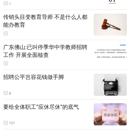
1
传销头目变教育导师 不是什么人都
能办教育
广东佛山:已叫停季华中学教师招聘
工作 开展全面核查
招聘公平岂容花钱做手脚
8
要给全体职工"应休尽休"的底气
121