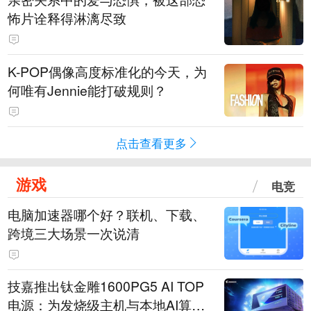
怖片诠释得淋漓尽致
K-POP偶像高度标准化的今天，为
何唯有Jennie能打破规则？
点击查看更多
游戏
电竞
电脑加速器哪个好？联机、下载、
跨境三大场景一次说清
技嘉推出钛金雕1600PG5 AI TOP
电源：为发烧级主机与本地AI算力